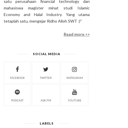
satu perusahaan financial technology dan
mahasiswa magister minat studi Islamic
Economy and Halal Industry. Yang utama
tetaplah satu, mengejar Ridho Alloh SWT :)"
Read more >>
SOCIAL MEDIA
FACEBOOK
TWITTER
INSTAGRAM
PODCAST
ASK.FM
YOUTUBE
LABELS