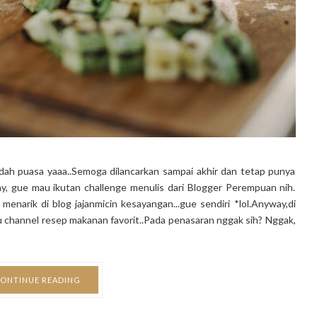
adah puasa yaaa..Semoga dilancarkan sampai akhir dan tetap punya
y, gue mau ikutan challenge menulis dari Blogger Perempuan nih.
menarik di blog jajanmicin kesayangan...gue sendiri *lol.Anyway,di
au channel resep makanan favorit..Pada penasaran nggak sih? Nggak,
ONTINUE READING