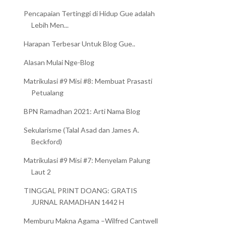
Pencapaian Tertinggi di Hidup Gue adalah
Lebih Men...
Harapan Terbesar Untuk Blog Gue..
Alasan Mulai Nge-Blog
Matrikulasi #9 Misi #8: Membuat Prasasti
Petualang
BPN Ramadhan 2021: Arti Nama Blog
Sekularisme (Talal Asad dan James A.
Beckford)
Matrikulasi #9 Misi #7: Menyelam Palung
Laut 2
TINGGAL PRINT DOANG: GRATIS
JURNAL RAMADHAN 1442 H
Memburu Makna Agama –Wilfred Cantwell