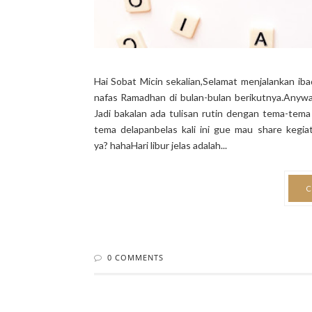
Hai Sobat Micin sekalian,Selamat menjalankan ib
nafas Ramadhan di bulan-bulan berikutnya.Anywa
Jadi bakalan ada tulisan rutin dengan tema-tema 
tema delapanbelas kali ini gue mau share kegia
ya? hahaHari libur jelas adalah...
C
0 COMMENTS