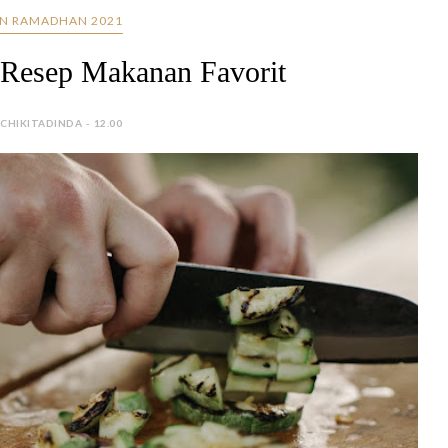
N RAMADHAN 2021
Resep Makanan Favorit
 CHIKITADINDA - 12.00