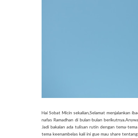
Hai Sobat Micin sekalian,Selamat menjalankan ib
nafas Ramadhan di bulan-bulan berikutnya.Anywa
Jadi bakalan ada tulisan rutin dengan tema-tema 
tema keenambelas kali ini gue mau share tentang