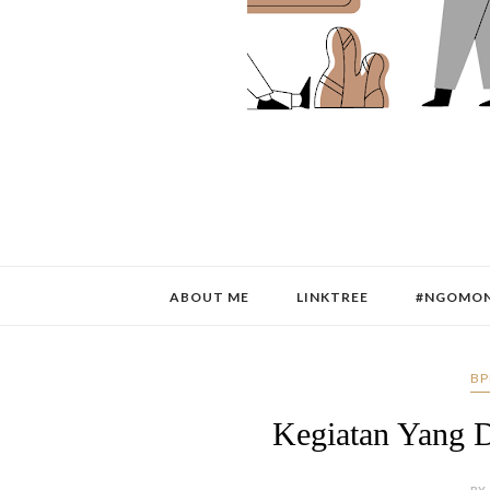
ABOUT ME
LINKTREE
#NGOMON
BP
Kegiatan Yang D