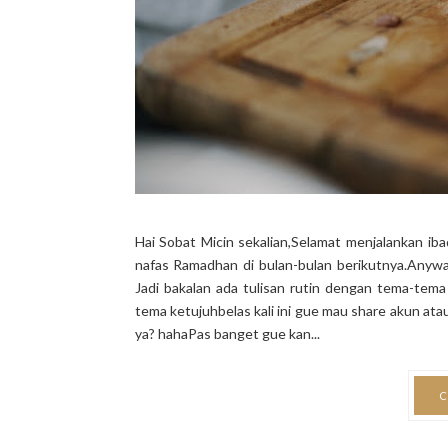
Hai Sobat Micin sekalian,Selamat menjalankan ib
nafas Ramadhan di bulan-bulan berikutnya.Anywa
Jadi bakalan ada tulisan rutin dengan tema-tema 
tema ketujuhbelas kali ini gue mau share akun at
ya? hahaPas banget gue kan...
C