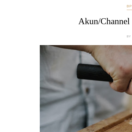
BP
Akun/Channel 
BY