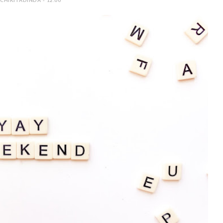
 CHIKITADINDA - 12.00