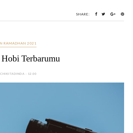
SHARE:
N RAMADHAN 2021
 Hobi Terbarumu
 CHIKITADINDA - 12.00