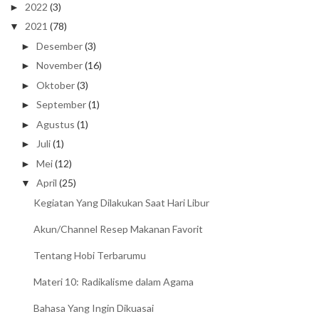
2022
(3)
►
2021
(78)
▼
Desember
(3)
►
November
(16)
►
Oktober
(3)
►
September
(1)
►
Agustus
(1)
►
Juli
(1)
►
Mei
(12)
►
April
(25)
▼
Kegiatan Yang Dilakukan Saat Hari Libur
Akun/Channel Resep Makanan Favorit
Tentang Hobi Terbarumu
Materi 10: Radikalisme dalam Agama
Bahasa Yang Ingin Dikuasai