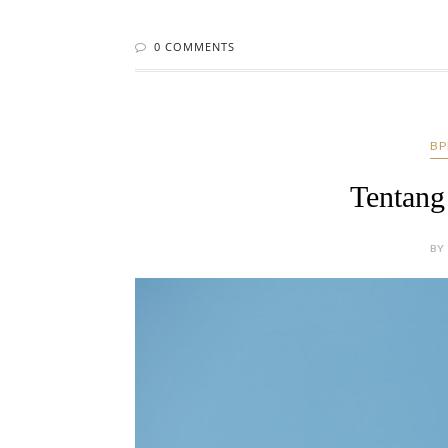
0 COMMENTS
BP
Tentang
BY