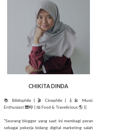
CHIKITA DINDA
📚 Bibliophile | 🎬 Cinephile | 🎸🎤 Music
Enthusiast 🎹🎼 | 🍱 Food & Travelicious 🌎 ||
"Seorang blogger yang saat ini membagi peran
sebagai pekerja bidang digital marketing salah