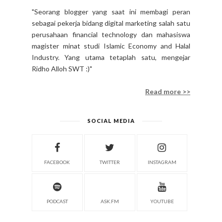
"Seorang blogger yang saat ini membagi peran
sebagai pekerja bidang digital marketing salah satu
perusahaan financial technology dan mahasiswa
magister minat studi Islamic Economy and Halal
Industry. Yang utama tetaplah satu, mengejar
Ridho Alloh SWT :)"
Read more >>
SOCIAL MEDIA
FACEBOOK
TWITTER
INSTAGRAM
PODCAST
ASK.FM
YOUTUBE