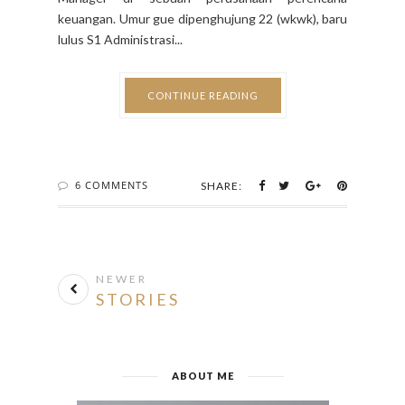
keuangan. Umur gue dipenghujung 22 (wkwk), baru
lulus S1 Administrasi...
CONTINUE READING
6 COMMENTS
SHARE:
NEWER
STORIES
ABOUT ME