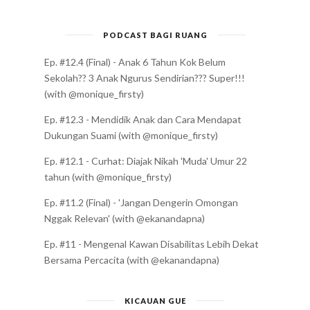
PODCAST BAGI RUANG
Ep. #12.4 (Final) - Anak 6 Tahun Kok Belum
Sekolah?? 3 Anak Ngurus Sendirian??? Super!!!
(with @monique_firsty)
Ep. #12.3 - Mendidik Anak dan Cara Mendapat
Dukungan Suami (with @monique_firsty)
Ep. #12.1 - Curhat: Diajak Nikah 'Muda' Umur 22
tahun (with @monique_firsty)
Ep. #11.2 (Final) - 'Jangan Dengerin Omongan
Nggak Relevan' (with @ekanandapna)
Ep. #11 - Mengenal Kawan Disabilitas Lebih Dekat
Bersama Percacita (with @ekanandapna)
KICAUAN GUE