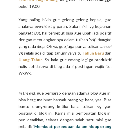
pukul 19.00.
Yang paling bikin gue geleng-geleng kepala, gue
anaknya
overthinking
parah. Suka mikir yg kejauhan
banget!
But
, hal tersebut bisa gue ubah jadi positif
dengan menuangkannya dalam tulisan '
self- thought
'
yang rada
deep
. Oh ya, gue juga punya tulisan
annual
yg selalu ada di tiap tahunnya yaitu
Tahun Baru
dan
Ulang Tahun
.
So
, kalo gue emang lagi ga produktif
nulis setidaknya di blog ada 2 postingan wajib itu.
WkWk.
In the end,
gue berharap dengan adanya blog gue ini
bisa berguna buat banyak orang yg baca, yaa. Bisa
bantu orang-orang ketika baca tulisan yg gue
posting di blog ini. Karna misi pembuatan blog ini
pun demikian, selaras dengan salah satu misi gue
pribadi: "
Membuat perbedaan dalam hidup orang