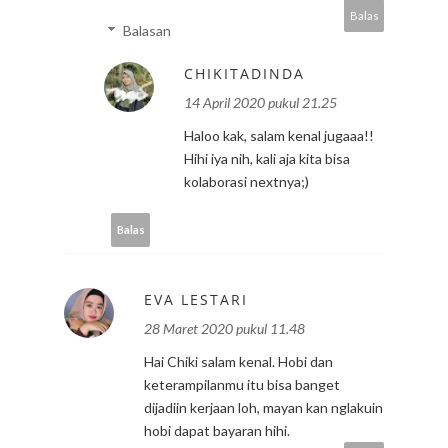
Balas
Balasan
CHIKITADINDA
14 April 2020 pukul 21.25
Haloo kak, salam kenal jugaaa!!
Hihi iya nih, kali aja kita bisa
kolaborasi nextnya;)
Balas
EVA LESTARI
28 Maret 2020 pukul 11.48
Hai Chiki salam kenal. Hobi dan
keterampilanmu itu bisa banget
dijadiin kerjaan loh, mayan kan nglakuin
hobi dapat bayaran hihi.