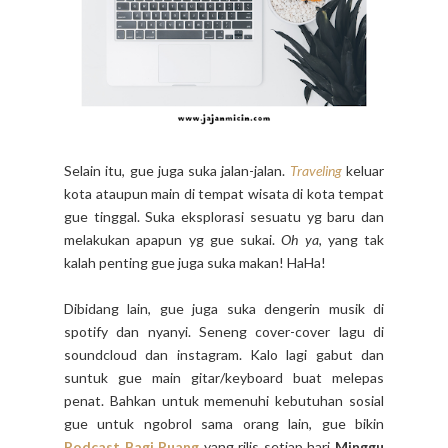
Selain itu, gue juga suka jalan-jalan.
Traveling
keluar
kota ataupun main di tempat wisata di kota tempat
gue tinggal. Suka eksplorasi sesuatu yg baru dan
melakukan apapun yg gue sukai.
Oh ya
, yang tak
kalah penting gue juga suka makan! HaHa!
Dibidang lain, gue juga suka dengerin musik di
spotify dan nyanyi. Seneng cover-cover lagu di
soundcloud dan instagram. Kalo lagi gabut dan
suntuk gue main gitar/keyboard buat melepas
penat. Bahkan untuk memenuhi kebutuhan sosial
gue untuk ngobrol sama orang lain, gue bikin
Podcast Bagi Ruang
yang rilis setiap hari
Minggu