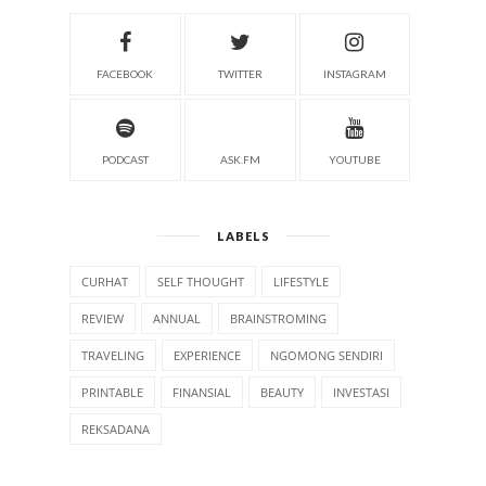
FACEBOOK
TWITTER
INSTAGRAM
PODCAST
ASK.FM
YOUTUBE
LABELS
CURHAT
SELF THOUGHT
LIFESTYLE
REVIEW
ANNUAL
BRAINSTROMING
TRAVELING
EXPERIENCE
NGOMONG SENDIRI
PRINTABLE
FINANSIAL
BEAUTY
INVESTASI
REKSADANA