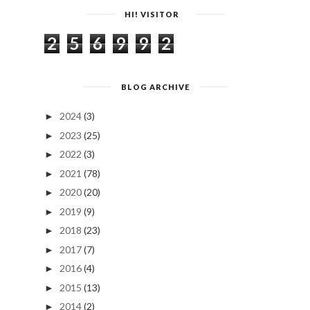
HI! VISITOR
2
5
6
9
9
2
BLOG ARCHIVE
2024
(3)
►
2023
(25)
►
2022
(3)
►
2021
(78)
►
2020
(20)
►
2019
(9)
►
2018
(23)
►
2017
(7)
►
2016
(4)
►
2015
(13)
►
2014
(2)
►