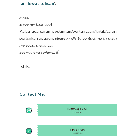
lain lewat tulisan
".
Sooo,
Enjoy my blog yaa
!
Kalau ada saran postingan/pertanyaan/kritik/saran
perbaikan apapun,
please kindly to contact me through
my social media
ya.
See you everywhere
.. 8)
-chiki.
Contact Me: