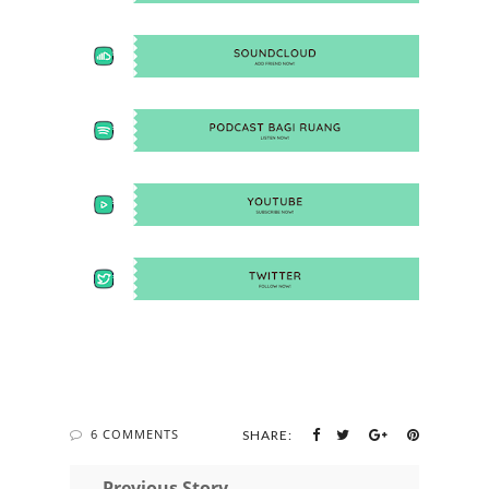
6 COMMENTS
SHARE:
← Previous Story