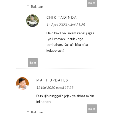
Balas
Balasan
CHIKITADINDA
14 April 2020 pukul 21.25
Halo kak Eva, salam kenal jugaa.
Iya lumayan untuk kerja
tambahan. Kali aja kita bisa
kolaborasi;)
Balas
MATT UPDATES
12 Mei 2020 pukul 13.29
Duh, ijin ninggalin jejak ya skbat micin
ini heheh
Balas
Balasan