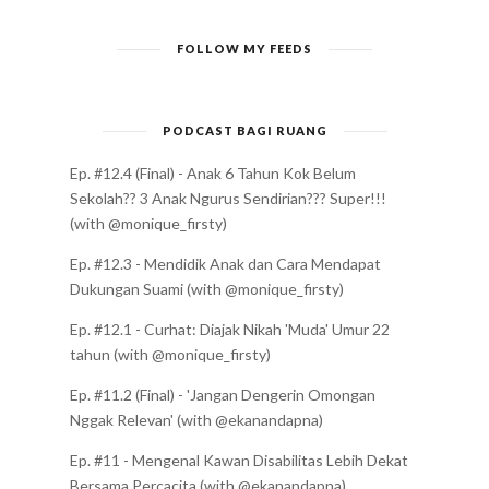
FOLLOW MY FEEDS
PODCAST BAGI RUANG
Ep. #12.4 (Final) - Anak 6 Tahun Kok Belum
Sekolah?? 3 Anak Ngurus Sendirian??? Super!!!
(with @monique_firsty)
Ep. #12.3 - Mendidik Anak dan Cara Mendapat
Dukungan Suami (with @monique_firsty)
Ep. #12.1 - Curhat: Diajak Nikah 'Muda' Umur 22
tahun (with @monique_firsty)
Ep. #11.2 (Final) - 'Jangan Dengerin Omongan
Nggak Relevan' (with @ekanandapna)
Ep. #11 - Mengenal Kawan Disabilitas Lebih Dekat
Bersama Percacita (with @ekanandapna)