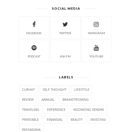
SOCIAL MEDIA
FACEBOOK
TWITTER
INSTAGRAM
PODCAST
ASK.FM
YOUTUBE
LABELS
CURHAT
SELF THOUGHT
LIFESTYLE
REVIEW
ANNUAL
BRAINSTROMING
TRAVELING
EXPERIENCE
NGOMONG SENDIRI
PRINTABLE
FINANSIAL
BEAUTY
INVESTASI
REKSADANA