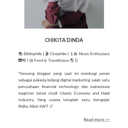
CHIKITA DINDA
📚 Bibliophile | 🎬 Cinephile | 🎸🎤 Music Enthusiast
🎹🎼 | 🍱 Food & Travelicious 🌎 ||
"Seorang blogger yang saat ini membagi peran
sebagai pekerja bidang digital marketing salah satu
perusahaan financial technology dan mahasiswa
magister minat studi Islamic Economy and Halal
Industry. Yang utama tetaplah satu, mengejar
Ridho Alloh SWT :)"
Read more >>