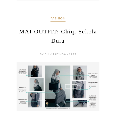
FASHION
MAI-OUTFIT: Chiqi Sekola
Dulu
BY CHIKITADINDA - 19.17