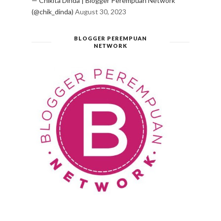
— Chikita Dinda | Blogger Perempuan Network
(@chik_dinda)
August 30, 2023
BLOGGER PEREMPUAN
NETWORK