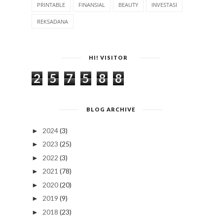
PRINTABLE
FINANSIAL
BEAUTY
INVESTASI
REKSADANA
HI! VISITOR
2
5
7
5
8
8
BLOG ARCHIVE
2024
(3)
►
2023
(25)
►
2022
(3)
►
2021
(78)
►
2020
(20)
►
2019
(9)
►
2018
(23)
►