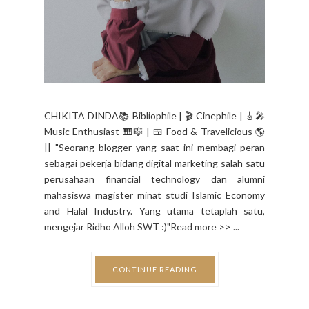
CHIKITA DINDA📚 Bibliophile | 🎬 Cinephile | 🎸🎤
Music Enthusiast 🎹🎼 | 🍱 Food & Travelicious 🌎
|| "Seorang blogger yang saat ini membagi peran
sebagai pekerja bidang digital marketing salah satu
perusahaan financial technology dan alumni
mahasiswa magister minat studi Islamic Economy
and Halal Industry. Yang utama tetaplah satu,
mengejar Ridho Alloh SWT :)"Read more >> ...
CONTINUE READING