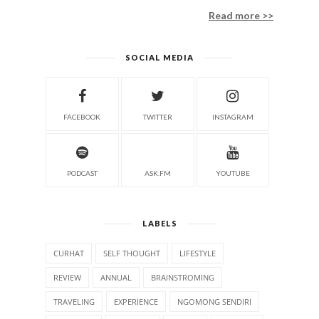
Read more >>
SOCIAL MEDIA
FACEBOOK
TWITTER
INSTAGRAM
PODCAST
ASK.FM
YOUTUBE
LABELS
CURHAT
SELF THOUGHT
LIFESTYLE
REVIEW
ANNUAL
BRAINSTROMING
TRAVELING
EXPERIENCE
NGOMONG SENDIRI