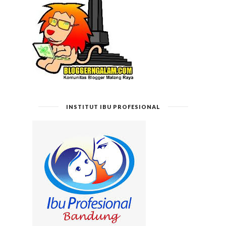
INSTITUT IBU PROFESIONAL