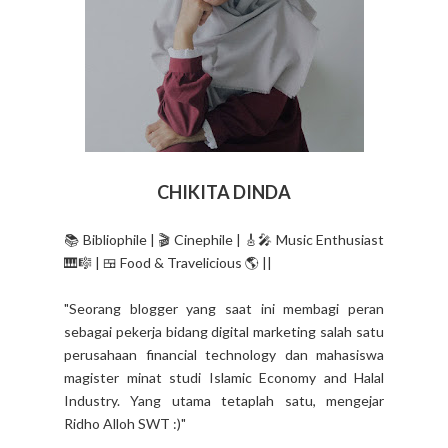
CHIKITA DINDA
📚 Bibliophile | 🎬 Cinephile | 🎸🎤 Music Enthusiast
🎹🎼 | 🍱 Food & Travelicious 🌎 ||
"Seorang blogger yang saat ini membagi peran
sebagai pekerja bidang digital marketing salah satu
perusahaan financial technology dan mahasiswa
magister minat studi Islamic Economy and Halal
Industry. Yang utama tetaplah satu, mengejar
Ridho Alloh SWT :)"