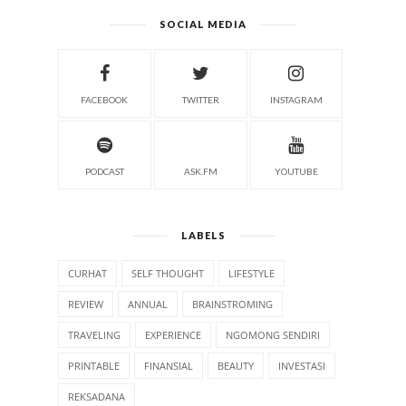
SOCIAL MEDIA
FACEBOOK
TWITTER
INSTAGRAM
PODCAST
ASK.FM
YOUTUBE
LABELS
CURHAT
SELF THOUGHT
LIFESTYLE
REVIEW
ANNUAL
BRAINSTROMING
TRAVELING
EXPERIENCE
NGOMONG SENDIRI
PRINTABLE
FINANSIAL
BEAUTY
INVESTASI
REKSADANA