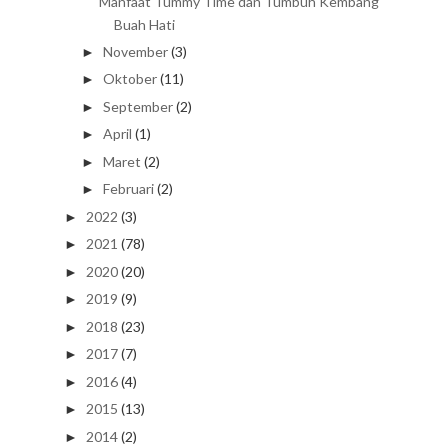
Manfaat Tummy Time dan Tumbuh Kembang
Buah Hati
November
(3)
►
Oktober
(11)
►
September
(2)
►
April
(1)
►
Maret
(2)
►
Februari
(2)
►
2022
(3)
►
2021
(78)
►
2020
(20)
►
2019
(9)
►
2018
(23)
►
2017
(7)
►
2016
(4)
►
2015
(13)
►
2014
(2)
►