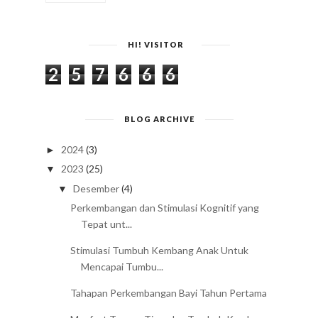
HI! VISITOR
2
5
7
6
6
6
BLOG ARCHIVE
2024
(3)
►
2023
(25)
▼
Desember
(4)
▼
Perkembangan dan Stimulasi Kognitif yang
Tepat unt...
Stimulasi Tumbuh Kembang Anak Untuk
Mencapai Tumbu...
Tahapan Perkembangan Bayi Tahun Pertama