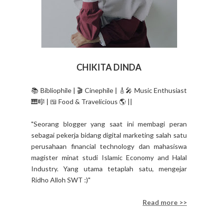
CHIKITA DINDA
📚 Bibliophile | 🎬 Cinephile | 🎸🎤 Music Enthusiast
🎹🎼 | 🍱 Food & Travelicious 🌎 ||
"Seorang blogger yang saat ini membagi peran
sebagai pekerja bidang digital marketing salah satu
perusahaan financial technology dan mahasiswa
magister minat studi Islamic Economy and Halal
Industry. Yang utama tetaplah satu, mengejar
Ridho Alloh SWT :)"
Read more >>