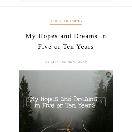
BRAINSTROMING
My Hopes and Dreams in
Five or Ten Years
BY CHIKITADINDA - 21.49