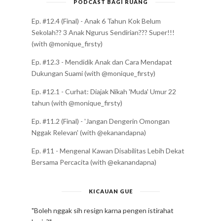
PODCAST BAGI RUANG
Ep. #12.4 (Final) - Anak 6 Tahun Kok Belum
Sekolah?? 3 Anak Ngurus Sendirian??? Super!!!
(with @monique_firsty)
Ep. #12.3 - Mendidik Anak dan Cara Mendapat
Dukungan Suami (with @monique_firsty)
Ep. #12.1 - Curhat: Diajak Nikah 'Muda' Umur 22
tahun (with @monique_firsty)
Ep. #11.2 (Final) - 'Jangan Dengerin Omongan
Nggak Relevan' (with @ekanandapna)
Ep. #11 - Mengenal Kawan Disabilitas Lebih Dekat
Bersama Percacita (with @ekanandapna)
KICAUAN GUE
"Boleh nggak sih resign karna pengen istirahat