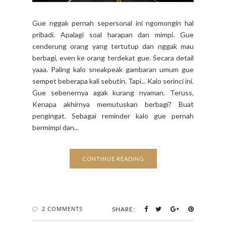
Gue nggak pernah sepersonal ini ngomongin hal
pribadi. Apalagi soal harapan dan mimpi. Gue
cenderung orang yang tertutup dan nggak mau
berbagi, even ke orang terdekat gue. Secara detail
yaaa. Paling kalo sneakpeak gambaran umum gue
sempet beberapa kali sebutin. Tapi... Kalo serinci ini.
Gue sebenernya agak kurang nyaman. Teruss,
Kenapa akhirnya memutuskan berbagi? Buat
pengingat. Sebagai reminder kalo gue pernah
bermimpi dan...
CONTINUE READING
2 COMMENTS
SHARE: