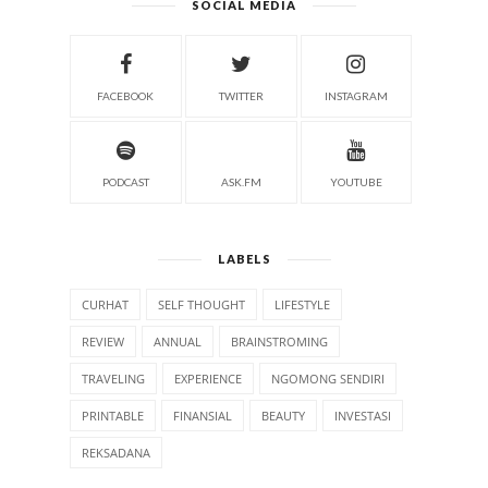
SOCIAL MEDIA
FACEBOOK
TWITTER
INSTAGRAM
PODCAST
ASK.FM
YOUTUBE
LABELS
CURHAT
SELF THOUGHT
LIFESTYLE
REVIEW
ANNUAL
BRAINSTROMING
TRAVELING
EXPERIENCE
NGOMONG SENDIRI
PRINTABLE
FINANSIAL
BEAUTY
INVESTASI
REKSADANA