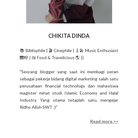
CHIKITA DINDA
📚 Bibliophile | 🎬 Cinephile | 🎸🎤 Music Enthusiast
🎹🎼 | 🍱 Food & Travelicious 🌎 ||
"Seorang blogger yang saat ini membagi peran
sebagai pekerja bidang digital marketing salah satu
perusahaan financial technology dan mahasiswa
magister minat studi Islamic Economy and Halal
Industry. Yang utama tetaplah satu, mengejar
Ridho Alloh SWT :)"
Read more >>