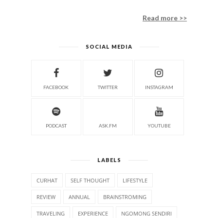
Read more >>
SOCIAL MEDIA
FACEBOOK
TWITTER
INSTAGRAM
PODCAST
ASK.FM
YOUTUBE
LABELS
CURHAT
SELF THOUGHT
LIFESTYLE
REVIEW
ANNUAL
BRAINSTROMING
TRAVELING
EXPERIENCE
NGOMONG SENDIRI