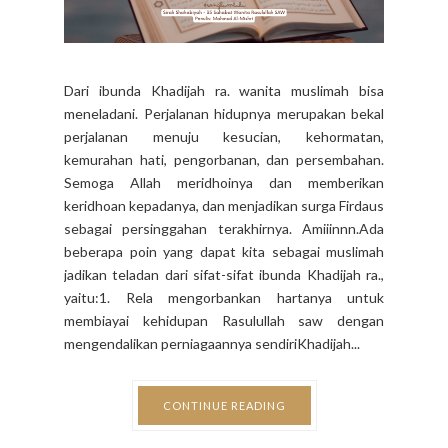
Dari ibunda Khadijah ra. wanita muslimah bisa
meneladani. Perjalanan hidupnya merupakan bekal
perjalanan menuju kesucian, kehormatan,
kemurahan hati, pengorbanan, dan persembahan.
Semoga Allah meridhoinya dan memberikan
keridhoan kepadanya, dan menjadikan surga Firdaus
sebagai persinggahan terakhirnya. Amiiinnn.Ada
beberapa poin yang dapat kita sebagai muslimah
jadikan teladan dari sifat-sifat ibunda Khadijah ra.,
yaitu:1. Rela mengorbankan hartanya untuk
membiayai kehidupan Rasulullah saw dengan
mengendalikan perniagaannya sendiriKhadijah...
CONTINUE READING