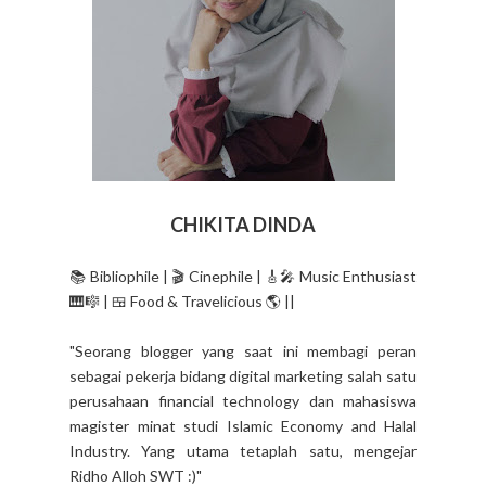
CHIKITA DINDA
📚 Bibliophile | 🎬 Cinephile | 🎸🎤 Music Enthusiast
🎹🎼 | 🍱 Food & Travelicious 🌎 ||
"Seorang blogger yang saat ini membagi peran
sebagai pekerja bidang digital marketing salah satu
perusahaan financial technology dan mahasiswa
magister minat studi Islamic Economy and Halal
Industry. Yang utama tetaplah satu, mengejar
Ridho Alloh SWT :)"