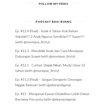
FOLLOW MY FEEDS
PODCAST BAGI RUANG
Ep. #12.4 (Final) - Anak 6 Tahun Kok Belum
Sekolah?? 3 Anak Ngurus Sendirian??? Super!!!
(with @monique_firsty)
Ep. #12.3 - Mendidik Anak dan Cara Mendapat
Dukungan Suami (with @monique_firsty)
Ep. #12.1 - Curhat: Diajak Nikah 'Muda' Umur 22
tahun (with @monique_firsty)
Ep. #11.2 (Final) - 'Jangan Dengerin Omongan
Nggak Relevan' (with @ekanandapna)
Ep. #11 - Mengenal Kawan Disabilitas Lebih Dekat
Bersama Percacita (with @ekanandapna)