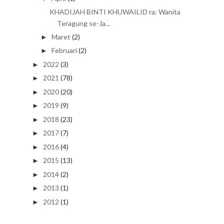
KHADIJAH BINTI KHUWAILID ra: Wanita
Teragung se-Ja...
Maret
(2)
►
Februari
(2)
►
2022
(3)
►
2021
(78)
►
2020
(20)
►
2019
(9)
►
2018
(23)
►
2017
(7)
►
2016
(4)
►
2015
(13)
►
2014
(2)
►
2013
(1)
►
2012
(1)
►