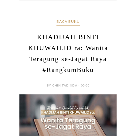
BACA BUKU
KHADIJAH BINTI
KHUWAILID ra: Wanita
Teragung se-Jagat Raya
#RangkumBuku
BY CHIKITADINDA - 00.00