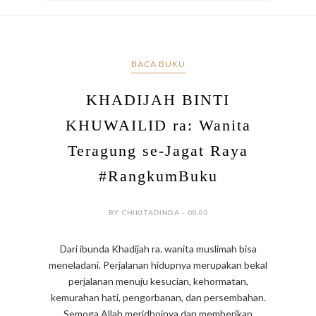
BACA BUKU
KHADIJAH BINTI
KHUWAILID ra: Wanita
Teragung se-Jagat Raya
#RangkumBuku
BY CHIKITADINDA - 00.00
Dari ibunda Khadijah ra. wanita muslimah bisa
meneladani. Perjalanan hidupnya merupakan bekal
perjalanan menuju kesucian, kehormatan,
kemurahan hati, pengorbanan, dan persembahan.
Semoga Allah meridhoinya dan memberikan