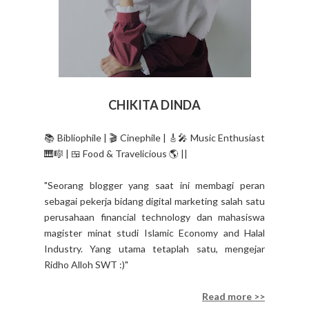
CHIKITA DINDA
📚 Bibliophile | 🎬 Cinephile | 🎸🎤 Music Enthusiast
🎹🎼 | 🍱 Food & Travelicious 🌎 ||
"Seorang blogger yang saat ini membagi peran
sebagai pekerja bidang digital marketing salah satu
perusahaan financial technology dan mahasiswa
magister minat studi Islamic Economy and Halal
Industry. Yang utama tetaplah satu, mengejar
Ridho Alloh SWT :)"
Read more >>