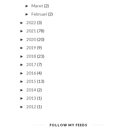
Maret
(2)
►
Februari
(2)
►
2022
(3)
►
2021
(78)
►
2020
(20)
►
2019
(9)
►
2018
(23)
►
2017
(7)
►
2016
(4)
►
2015
(13)
►
2014
(2)
►
2013
(1)
►
2012
(1)
►
FOLLOW MY FEEDS