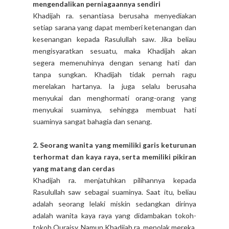
mengendalikan perniagaannya sendiri
Khadijah ra. senantiasa berusaha menyediakan
setiap sarana yang dapat memberi ketenangan dan
kesenangan kepada Rasulullah saw. Jika beliau
mengisyaratkan sesuatu, maka Khadijah akan
segera memenuhinya dengan senang hati dan
tanpa sungkan. Khadijah tidak pernah ragu
merelakan hartanya. Ia juga selalu berusaha
menyukai dan menghormati orang-orang yang
menyukai suaminya, sehingga membuat hati
suaminya sangat bahagia dan senang.
2. Seorang wanita yang memiliki garis keturunan
terhormat dan kaya raya, serta memiliki pikiran
yang matang dan cerdas
Khadijah ra. menjatuhkan pilihannya kepada
Rasulullah saw sebagai suaminya. Saat itu, beliau
adalah seorang lelaki miskin sedangkan dirinya
adalah wanita kaya raya yang didambakan tokoh-
tokoh Quraisy. Namun Khadijah ra. menolak mereka.