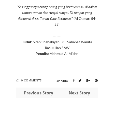
"
Sesungguhnya orang-orang yang bertakwa itu di dalam
taman-taman dan sungai-sungai. Di tempat yang
disenangi di sisi Tuhan Yang Berkuasa.
" (Al Qamar: 54-
55)
-------
Judul:
Sirah Shahabiyah - 35 Sahabat Wanita
Rasulullah SAW
Penulis:
Mahmud Al-Mishri
0 COMMENTS
SHARE:
← Previous Story
Next Story →