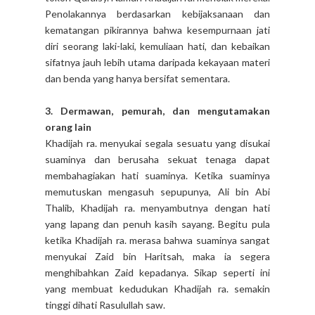
Penolakannya berdasarkan kebijaksanaan dan
kematangan pikirannya bahwa kesempurnaan jati
diri seorang laki-laki, kemuliaan hati, dan kebaikan
sifatnya jauh lebih utama daripada kekayaan materi
dan benda yang hanya bersifat sementara.
3. Dermawan, pemurah, dan mengutamakan
orang lain
Khadijah ra. menyukai segala sesuatu yang disukai
suaminya dan berusaha sekuat tenaga dapat
membahagiakan hati suaminya. Ketika suaminya
memutuskan mengasuh sepupunya, Ali bin Abi
Thalib, Khadijah ra. menyambutnya dengan hati
yang lapang dan penuh kasih sayang. Begitu pula
ketika Khadijah ra. merasa bahwa suaminya sangat
menyukai Zaid bin Haritsah, maka ia segera
menghibahkan Zaid kepadanya. Sikap seperti ini
yang membuat kedudukan Khadijah ra. semakin
tinggi dihati Rasulullah saw.