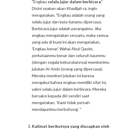
"Engkau
selalu jujur dalam berbicara
."
Disini seakan-akan Khadijah ra. ingin
mengatakan, "Engkau adalah orang yang
selalu jujur dan kata-katamu dipercaya.
Berbicara jujur adalah perangaimu. Jika
engkau mengatakan sesuatu, maka semua
yang ada di bumi ini akan mengatakan,
'Engkau benar.' Wahai Abul Qasim,
perkataanmu benar dan seluruh kaummu
(dengan segala keburukannya) memberimu
julukan Al-Amin (orang yang dipercaya).
Mereka memberi julukan ini karena
mengakui bahwa engkau memiliki sifat ini,
yakni selalu jujur dalam berbicara. Mereka
bersaksi kepada diri sendiri saat
mengatakan, 'Kami tidak pernah
mendapatimu berbohong.' "
Kalimat berikutnya yang diucapkan oleh