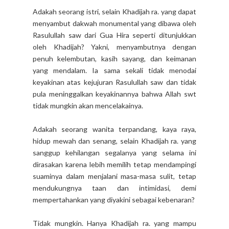
Adakah seorang istri, selain Khadijah ra. yang dapat
menyambut dakwah monumental yang dibawa oleh
Rasulullah saw dari Gua Hira seperti ditunjukkan
oleh Khadijah? Yakni, menyambutnya dengan
penuh kelembutan, kasih sayang, dan keimanan
yang mendalam. Ia sama sekali tidak menodai
keyakinan atas kejujuran Rasulullah saw dan tidak
pula meninggalkan keyakinannya bahwa Allah swt
tidak mungkin akan mencelakainya.
Adakah seorang wanita terpandang, kaya raya,
hidup mewah dan senang, selain Khadijah ra. yang
sanggup kehilangan segalanya yang selama ini
dirasakan karena lebih memilih tetap mendampingi
suaminya dalam menjalani masa-masa sulit, tetap
mendukungnya taan dan intimidasi, demi
mempertahankan yang diyakini sebagai kebenaran?
Tidak mungkin. Hanya Khadijah ra. yang mampu