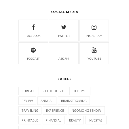
SOCIAL MEDIA
FACEBOOK
TWITTER
INSTAGRAM
PODCAST
ASK.FM
YOUTUBE
LABELS
CURHAT
SELF THOUGHT
LIFESTYLE
REVIEW
ANNUAL
BRAINSTROMING
TRAVELING
EXPERIENCE
NGOMONG SENDIRI
PRINTABLE
FINANSIAL
BEAUTY
INVESTASI