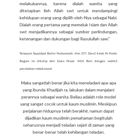
melakukannya, karena dialah wanita yang
ditetapkan ileh Allah swt untuk mendampingi
kehidupan orang yang dipilih oleh-Nya sebagai Nabi.
Dialah orang pertama yang memeluk Islam dan Allah
swt menjadikannya sebagai sumber perlindungan,
ketenangan dan dukungan bagi Rasulullah saw."
Taraajum Sayyidaat Baitin Nubuwwah, hlm 237, Darul kitab Al-'Arabi.
Bagian ini dikutip dari buku Nisaa' Ahlil Bait, dengan sedikit
perubahan redaksional.
Maka sangatlah benar jika kita meneladani apa-apa
yang ibunda Khadijah ra. lakukan dalam menjalani
perannya sebagai wanita. Beliau adalah role model
yang sangat cocok untuk kaum muslimin. Meskipun
perjalanan hidupnya telah berakhir, namun dapat
dijadikan kaum muslimin pemahaman begitulah
seharusnya menjadi teladan sejati di zaman yang
benar-benar telah kehilangan teladan.