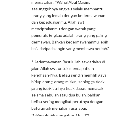
mengatakan, "Wahai Abul Qasim,
sesungguhnya engkau selalu membantu
orang yang lemah dengan kedermawanan
dan kepedualianmu. Allah swt
menciptakanmu dengan watak yang
pemurah. Engkau adalah orang yang paling
dermawan. Bahkan kedermawananmu lebih
baik daripada angin yang membawa berkah."
*Kedermawanan Rasulullah saw adalah di
jalan Allah swt untuk mendapatkan
keridhaan-Nya. Beliau sendiri memilih gaya
hidup orang-orang miskin, sehingga tidak
jarang istri-istrinya tidak dapat memasak
selama sebulan atau dua bulan, bahkan
beliau sering mengikat perutnya dengan
batu untuk menahan rasa lapar.
*Al-Muwaahib Al-Laduniyyah, vol. 2 hlm. 372