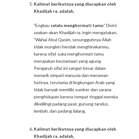
Kalimat berikutnya yang diucapkan oleh
Khadijah ra. adalah,
"Engkau
selalu menghormati tamu
." Disini
seakan-akan Khadijah ra. ingin mengatakan,
"Wahai Abul Qasim, sesungguhnya Allah
tidak mungkin hendak menghinakanmu,
karena sifat suka menghormati tamu
merupakan keutamaan yang agung.
Pengaruh sifat ini sangat besar dalam
menarik simpati manusia dan menawan
hatinya, terutama di lingkungan Arab yang
tidak banyak memiliki sumber dan sarana
penghidupan karena tempat tinggal mereka
dikelilingi padang pasir, gunung tandus,
lembah, dan padang ilalang.
Kalimat berikutnya yang diucapkan oleh
Khadijah ra. adalah,