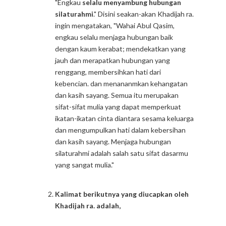
"Engkau
selalu menyambung hubungan
silaturahmi
." Disini seakan-akan Khadijah ra.
ingin mengatakan, "Wahai Abul Qasim,
engkau selalu menjaga hubungan baik
dengan kaum kerabat; mendekatkan yang
jauh dan merapatkan hubungan yang
renggang, membersihkan hati dari
kebencian. dan menananmkan kehangatan
dan kasih sayang. Semua itu merupakan
sifat-sifat mulia yang dapat memperkuat
ikatan-ikatan cinta diantara sesama keluarga
dan mengumpulkan hati dalam kebersihan
dan kasih sayang. Menjaga hubungan
silaturahmi adalah salah satu sifat dasarmu
yang sangat mulia."
Kalimat berikutnya yang diucapkan oleh
Khadijah ra. adalah,