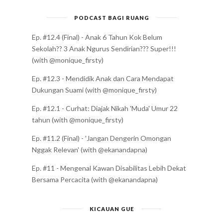
PODCAST BAGI RUANG
Ep. #12.4 (Final) - Anak 6 Tahun Kok Belum
Sekolah?? 3 Anak Ngurus Sendirian??? Super!!!
(with @monique_firsty)
Ep. #12.3 - Mendidik Anak dan Cara Mendapat
Dukungan Suami (with @monique_firsty)
Ep. #12.1 - Curhat: Diajak Nikah 'Muda' Umur 22
tahun (with @monique_firsty)
Ep. #11.2 (Final) - 'Jangan Dengerin Omongan
Nggak Relevan' (with @ekanandapna)
Ep. #11 - Mengenal Kawan Disabilitas Lebih Dekat
Bersama Percacita (with @ekanandapna)
KICAUAN GUE