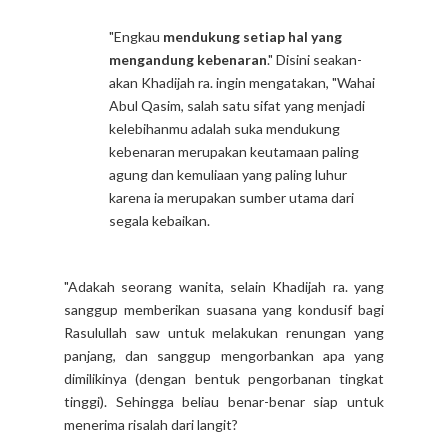
"Engkau
mendukung setiap hal yang
mengandung kebenaran
." Disini seakan-
akan Khadijah ra. ingin mengatakan, "Wahai
Abul Qasim, salah satu sifat yang menjadi
kelebihanmu adalah suka mendukung
kebenaran merupakan keutamaan paling
agung dan kemuliaan yang paling luhur
karena ia merupakan sumber utama dari
segala kebaikan.
"Adakah seorang wanita, selain Khadijah ra. yang
sanggup memberikan suasana yang kondusif bagi
Rasulullah saw untuk melakukan renungan yang
panjang, dan sanggup mengorbankan apa yang
dimilikinya (dengan bentuk pengorbanan tingkat
tinggi). Sehingga beliau benar-benar siap untuk
menerima risalah dari langit?