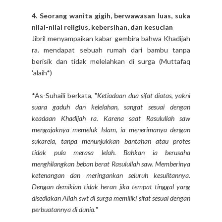
4. Seorang wanita gigih, berwawasan luas, suka
nilai-nilai religius, kebersihan, dan kesucian
Jibril menyampaikan kabar gembira bahwa Khadijah
ra. mendapat sebuah rumah dari bambu tanpa
berisik dan tidak melelahkan di surga (Muttafaq
'alaih*)
*As-Suhaili berkata, "
Ketiadaan dua sifat diatas, yakni
suara gaduh dan kelelahan, sangat sesuai dengan
keadaan Khadijah ra. Karena saat Rasulullah saw
mengajaknya memeluk Islam, ia menerimanya dengan
sukarela, tanpa menunjukkan bantahan atau protes
tidak pula merasa lelah. Bahkan ia berusaha
menghilangkan beban berat Rasulullah saw. Memberinya
ketenangan dan meringankan seluruh kesulitannya.
Dengan demikian tidak heran jika tempat tinggal yang
disediakan Allah swt di surga memiliki sifat sesuai dengan
perbuatannya di dunia.
"