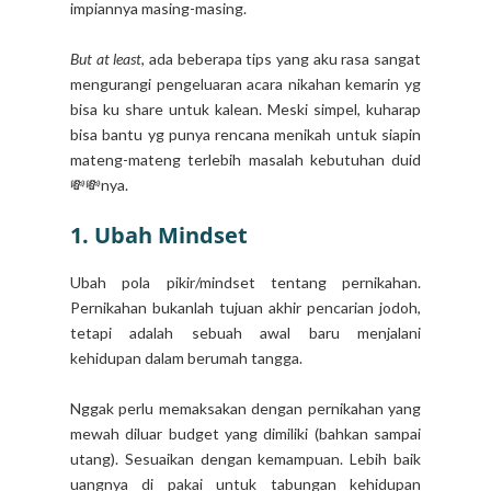
impiannya masing-masing.
But at least
, ada beberapa tips yang aku rasa sangat
mengurangi pengeluaran acara nikahan kemarin yg
bisa ku share untuk kalean. Meski simpel, kuharap
bisa bantu yg punya rencana menikah untuk siapin
mateng-mateng terlebih masalah kebutuhan duid
💸💸nya.
1. Ubah Mindset
Ubah pola pikir/mindset tentang pernikahan.
Pernikahan bukanlah tujuan akhir pencarian jodoh,
tetapi adalah sebuah awal baru menjalani
kehidupan dalam berumah tangga.
Nggak perlu memaksakan dengan pernikahan yang
mewah diluar budget yang dimiliki (bahkan sampai
utang). Sesuaikan dengan kemampuan. Lebih baik
uangnya di pakai untuk tabungan kehidupan