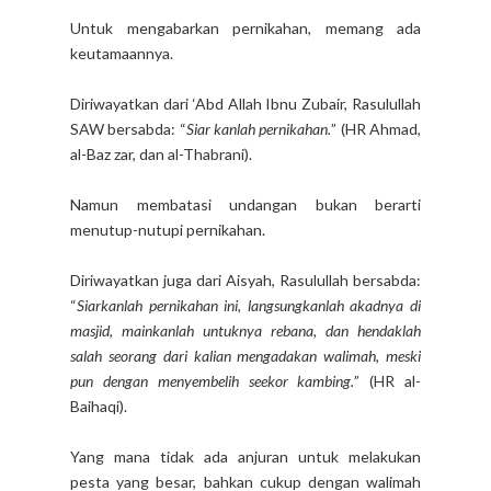
Untuk mengabarkan pernikahan, memang ada
keutamaannya.
Diriwayatkan dari ‘Abd Allah Ibnu Zubair, Rasulullah
SAW bersabda: “
Siar kanlah pernikahan.
” (HR Ahmad,
al-Baz zar, dan al-Thabrani).
Namun membatasi undangan bukan berarti
menutup-nutupi pernikahan.
Diriwayatkan juga dari Aisyah, Rasulullah bersabda:
“
Siarkanlah pernikahan ini, langsungkanlah akadnya di
masjid, mainkanlah untuknya rebana, dan hendaklah
salah seorang dari kalian mengadakan walimah, meski
pun dengan menyembelih seekor kambing.
” (HR al-
Baihaqi).
Yang mana tidak ada anjuran untuk melakukan
pesta yang besar, bahkan cukup dengan walimah