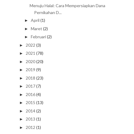
Menuju Halal: Cara Mempersiapkan Dana
Pernikahan D...
April
(1)
►
Maret
(2)
►
Februari
(2)
►
2022
(3)
►
2021
(78)
►
2020
(20)
►
2019
(9)
►
2018
(23)
►
2017
(7)
►
2016
(4)
►
2015
(13)
►
2014
(2)
►
2013
(1)
►
2012
(1)
►