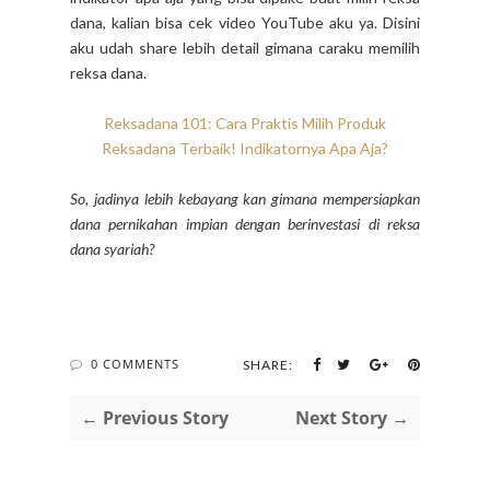
dana, kalian bisa cek video YouTube aku ya. Disini
aku udah share lebih detail gimana caraku memilih
reksa dana.
Reksadana 101: Cara Praktis Milih Produk
Reksadana Terbaik! Indikatornya Apa Aja?
So, jadinya lebih kebayang kan gimana mempersiapkan
dana pernikahan impian dengan berinvestasi di reksa
dana syariah?
0 COMMENTS
SHARE:
← Previous Story
Next Story →