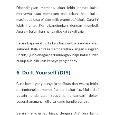
Dibandingkan membeli, akan lebih hemat kalau
menyewa atau meminjam baju nikah. Atau kalau
masih ada bisa pinjam milik orangtua/kakak. Cara ini
lebih hemat jika dibandingkan dengan membeli.
Apalagi baju nikah hanya dipakai sekali saja.
Selain baju nikah, pikirkan baju untuk saudara atau
sahabat. Kalau dirasa memberatkan jangan sungkan
untuk jujur. Sebagai pertimbangan, baju batik sudah
cukup alih-alih kain kebaya yang pricey.
6. Do It Yourself (DIY)
Buat kamu yang punya kreatifitas dan waktu lebih,
pertimbangkan memanfaatkan bakat itu. Mulai dari
desain undangan, souvenir, rancangan dekor,
seserahan/mahar, dll bisa kamu handle sendiri.
Selain menghemat biaya, dengan DIY bisa kamu