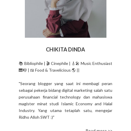
CHIKITA DINDA
📚 Bibliophile | 🎬 Cinephile | 🎸🎤 Music Enthusiast
🎹🎼 | 🍱 Food & Travelicious 🌎 ||
"Seorang blogger yang saat ini membagi peran
sebagai pekerja bidang digital marketing salah satu
perusahaan financial technology dan mahasiswa
magister minat studi Islamic Economy and Halal
Industry. Yang utama tetaplah satu, mengejar
Ridho Alloh SWT :)"
Read more >>