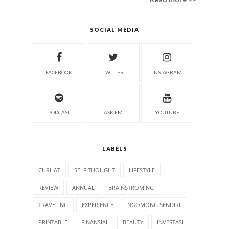
SOCIAL MEDIA
FACEBOOK
TWITTER
INSTAGRAM
PODCAST
ASK.FM
YOUTUBE
LABELS
CURHAT
SELF THOUGHT
LIFESTYLE
REVIEW
ANNUAL
BRAINSTROMING
TRAVELING
EXPERIENCE
NGOMONG SENDIRI
PRINTABLE
FINANSIAL
BEAUTY
INVESTASI