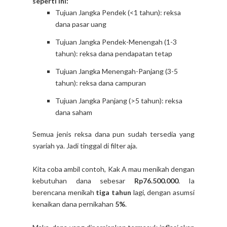
seperti ini:
Tujuan Jangka Pendek (<1 tahun): reksa
dana pasar uang
Tujuan Jangka Pendek-Menengah (1-3
tahun): reksa dana pendapatan tetap
Tujuan Jangka Menengah-Panjang (3-5
tahun): reksa dana campuran
Tujuan Jangka Panjang (>5 tahun): reksa
dana saham
Semua jenis reksa dana pun sudah tersedia yang
syariah ya. Jadi tinggal di filter aja.
Kita coba ambil contoh, Kak A mau menikah dengan
kebutuhan dana sebesar
Rp76.500.000
. Ia
berencana menikah
tiga tahun
lagi, dengan asumsi
kenaikan dana pernikahan
5%
.