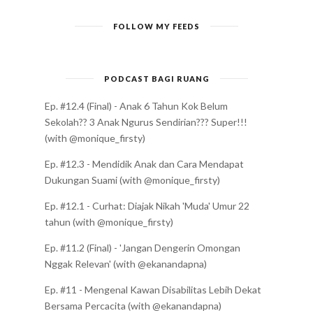
FOLLOW MY FEEDS
PODCAST BAGI RUANG
Ep. #12.4 (Final) - Anak 6 Tahun Kok Belum
Sekolah?? 3 Anak Ngurus Sendirian??? Super!!!
(with @monique_firsty)
Ep. #12.3 - Mendidik Anak dan Cara Mendapat
Dukungan Suami (with @monique_firsty)
Ep. #12.1 - Curhat: Diajak Nikah 'Muda' Umur 22
tahun (with @monique_firsty)
Ep. #11.2 (Final) - 'Jangan Dengerin Omongan
Nggak Relevan' (with @ekanandapna)
Ep. #11 - Mengenal Kawan Disabilitas Lebih Dekat
Bersama Percacita (with @ekanandapna)