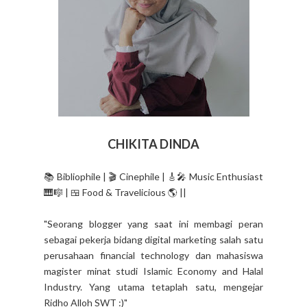
CHIKITA DINDA
📚 Bibliophile | 🎬 Cinephile | 🎸🎤 Music Enthusiast
🎹🎼 | 🍱 Food & Travelicious 🌎 ||
"Seorang blogger yang saat ini membagi peran
sebagai pekerja bidang digital marketing salah satu
perusahaan financial technology dan mahasiswa
magister minat studi Islamic Economy and Halal
Industry. Yang utama tetaplah satu, mengejar
Ridho Alloh SWT :)"