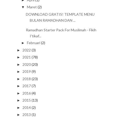
Maret
(2)
▼
DOWNLOAD GRATIS! TEMPLATE MENU
BULAN RAMADHAN DAN ...
Ramadhan Starter Pack For Muslimah - Fikih
I'tikaf...
Februari
(2)
►
2022
(3)
►
2021
(78)
►
2020
(20)
►
2019
(9)
►
2018
(23)
►
2017
(7)
►
2016
(4)
►
2015
(13)
►
2014
(2)
►
2013
(1)
►