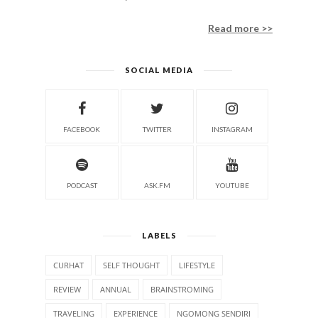
Read more >>
SOCIAL MEDIA
FACEBOOK
TWITTER
INSTAGRAM
PODCAST
ASK.FM
YOUTUBE
LABELS
CURHAT
SELF THOUGHT
LIFESTYLE
REVIEW
ANNUAL
BRAINSTROMING
TRAVELING
EXPERIENCE
NGOMONG SENDIRI