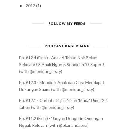
2012
(1)
►
FOLLOW MY FEEDS
PODCAST BAGI RUANG
Ep. #12.4 (Final) - Anak 6 Tahun Kok Belum
Sekolah?? 3 Anak Ngurus Sendirian??? Super!!!
(with @monique_firsty)
Ep. #12.3 - Mendidik Anak dan Cara Mendapat
Dukungan Suami (with @monique_firsty)
Ep. #12.1 - Curhat: Diajak Nikah 'Muda' Umur 22
tahun (with @monique_firsty)
Ep. #11.2 (Final) - 'Jangan Dengerin Omongan
Nggak Relevan' (with @ekanandapna)