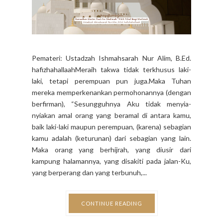
Pemateri: Ustadzah Ishmahsarah Nur Alim, B.Ed.
hafizhahallaahMeraih takwa tidak terkhusus laki-
laki, tetapi perempuan pun juga.Maka Tuhan
mereka memperkenankan permohonannya (dengan
berfirman), “Sesungguhnya Aku tidak menyia-
nyiakan amal orang yang beramal di antara kamu,
baik laki-laki maupun perempuan, (karena) sebagian
kamu adalah (keturunan) dari sebagian yang lain.
Maka orang yang berhijrah, yang diusir dari
kampung halamannya, yang disakiti pada jalan-Ku,
yang berperang dan yang terbunuh,...
CONTINUE READING