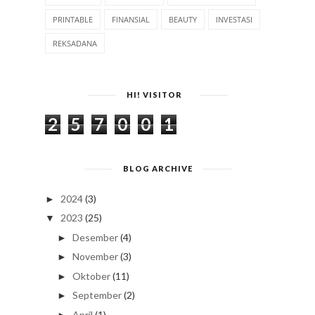
PRINTABLE
FINANSIAL
BEAUTY
INVESTASI
REKSADANA
HI! VISITOR
2
5
7
0
0
1
BLOG ARCHIVE
2024
(3)
►
2023
(25)
▼
Desember
(4)
►
November
(3)
►
Oktober
(11)
►
September
(2)
►
April
(1)
►