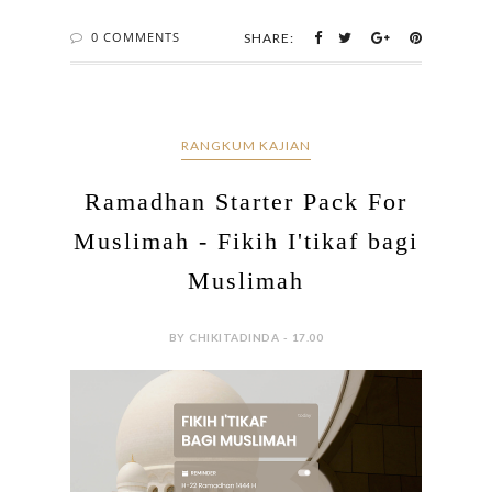
0 COMMENTS
SHARE:
RANGKUM KAJIAN
Ramadhan Starter Pack For
Muslimah - Fikih I'tikaf bagi
Muslimah
BY CHIKITADINDA - 17.00