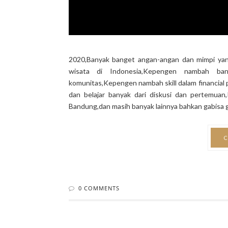
2020,Banyak banget angan-angan dan mimpi yan
wisata di Indonesia,Kepengen nambah ba
komunitas,Kepengen nambah skill dalam financial
dan belajar banyak dari diskusi dan pertemuan
Bandung,dan masih banyak lainnya bahkan gabisa gu
C
0 COMMENTS