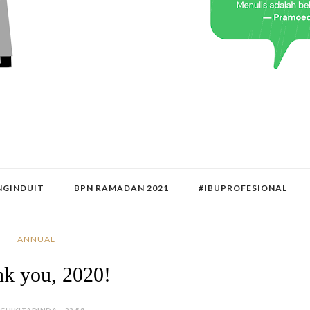
GINDUIT
BPN RAMADAN 2021
#IBUPROFESIONAL
ANNUAL
k you, 2020!