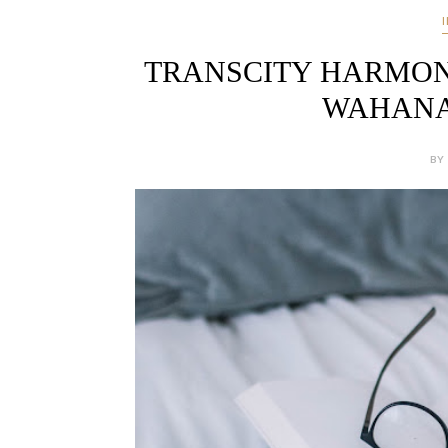
TRANSCITY HARMONY
WAHANA
BY