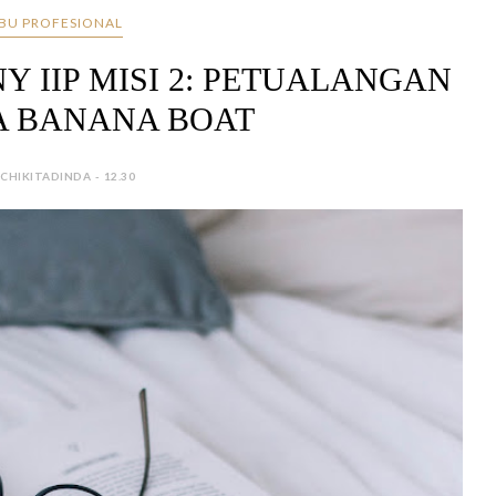
IBU PROFESIONAL
 IIP MISI 2: PETUALANGAN
 BANANA BOAT
 CHIKITADINDA - 12.30