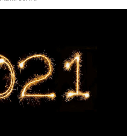
 CHIKITADINDA - 23.58