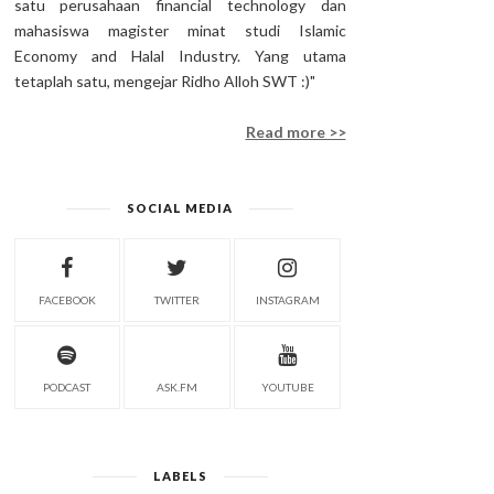
satu perusahaan financial technology dan
mahasiswa magister minat studi Islamic
Economy and Halal Industry. Yang utama
tetaplah satu, mengejar Ridho Alloh SWT :)"
Read more >>
SOCIAL MEDIA
FACEBOOK
TWITTER
INSTAGRAM
PODCAST
ASK.FM
YOUTUBE
LABELS