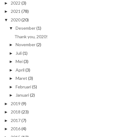
2022
(3)
►
2021
(78)
►
2020
(20)
▼
Desember
(1)
▼
Thank you, 2020!
November
(2)
►
Juli
(1)
►
Mei
(3)
►
April
(3)
►
Maret
(3)
►
Februari
(5)
►
Januari
(2)
►
2019
(9)
►
2018
(23)
►
2017
(7)
►
2016
(4)
►