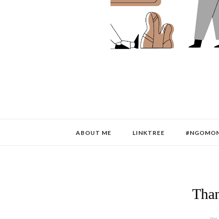
ABOUT ME
LINKTREE
#NGOMON
Than