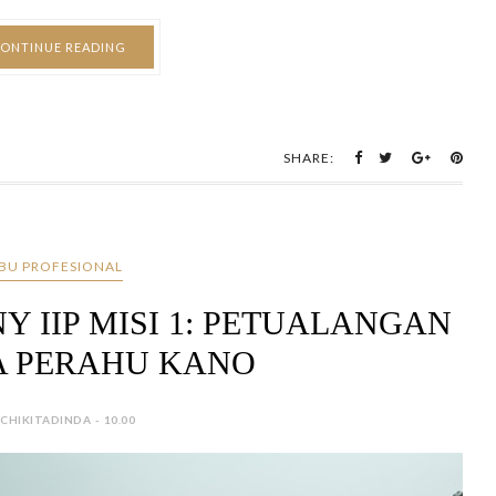
ONTINUE READING
SHARE:
IBU PROFESIONAL
 IIP MISI 1: PETUALANGAN
 PERAHU KANO
 CHIKITADINDA - 10.00