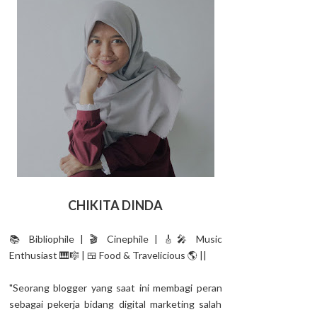
CHIKITA DINDA
📚 Bibliophile | 🎬 Cinephile | 🎸🎤 Music
Enthusiast 🎹🎼 | 🍱 Food & Travelicious 🌎 ||
"Seorang blogger yang saat ini membagi peran
sebagai pekerja bidang digital marketing salah