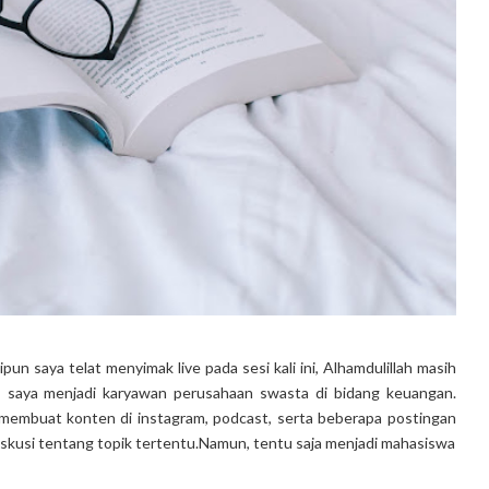
pun saya telat menyimak live pada sesi kali ini, Alhamdulillah masih
P, saya menjadi karyawan perusahaan swasta di bidang keuangan.
rti membuat konten di instagram, podcast, serta beberapa postingan
iskusi tentang topik tertentu.Namun, tentu saja menjadi mahasiswa