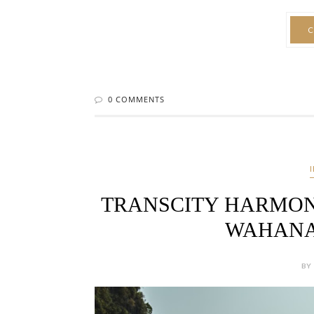
C
0 COMMENTS
TRANSCITY HARMONY
WAHANA
BY