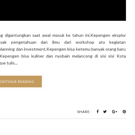
g digantungkan saat awal masuk ke tahun ini.Kepengen eksplor
nyak pengetahuan dan ilmu dari workshop ato kegiatan
 planning dan investment,Kepengen bisa ketemu banyak orang baru
,Kepengen bisa kuliner dan nyobain melancong di sisi sisi Kota
e tulis...
ONTINUE READING
SHARE: