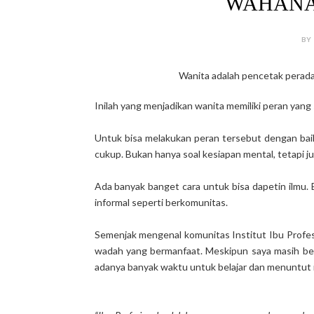
WAHANA
BY
Wanita adalah pencetak perada
Inilah yang menjadikan wanita memiliki peran yang 
Untuk bisa melakukan peran tersebut dengan baik
cukup. Bukan hanya soal kesiapan mental, tetapi j
Ada banyak banget cara untuk bisa dapetin ilmu. 
informal seperti berkomunitas.
Semenjak mengenal komunitas Institut Ibu Profesi
wadah yang bermanfaat. Meskipun saya masih bel
adanya banyak waktu untuk belajar dan menuntut il