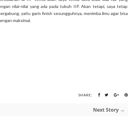
engan nilai-nilai yang ada pada tubuh IIP. Akan tetapi, saya tetap
gabung, yaitu garis finish sesungguhnya, menimba ilmu agar bisa
engan maksimal.
SHARE:
Next Story →