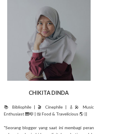
CHIKITA DINDA
📚 Bibliophile | 🎬 Cinephile | 🎸🎤 Music
Enthusiast 🎹🎼 | 🍱 Food & Travelicious 🌎 ||
"Seorang blogger yang saat ini membagi peran