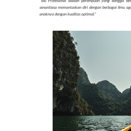
“Ibu Profesional adalah perempuan yang bangga be
senantiasa memantaskan diri dengan berbagai ilmu ag
anaknya dengan kualitas optimal.”