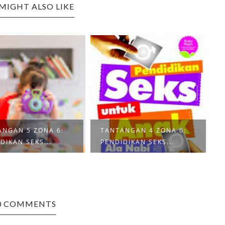
MIGHT ALSO LIKE
ANGAN 5 ZONA 6:
TANTANGAN 4 ZONA 6:
DIKAN SEKS...
PENDIDIKAN SEKS...
0 COMMENTS