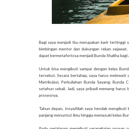
Bagi saya menjadi Ibu merupakan karir tertinggi
bimbingan mentor dan dukungan rekan sejawat. M
dapat bermetafortosa menjadi Bunda Shaliha bagi 
Untuk bisa mengikuti sampai dengan kelas Bunda
tersebut. Secara bertahap, saya harus melewati 
Matrikulasi, Perkuliahan Bunda Sayang, Bunda C
setahun sekali. Jadi, saya pribadi memang harus 
prosesnya.
Tahun depan, InsyaAllah saya hendak mengikuti ke
panjang menuntut ilmu hingga memasuki kelas Bun
Pada perjalanan mengikuti serangkaian proses p