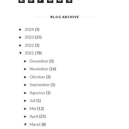
BLOG ARCHIVE
2024
(3)
►
2023
(25)
►
2022
(3)
►
2021
(78)
▼
Desember
(3)
►
November
(16)
►
Oktober
(3)
►
September
(1)
►
Agustus
(1)
►
Juli
(1)
►
Mei
(12)
►
April
(25)
►
Maret
(8)
▼