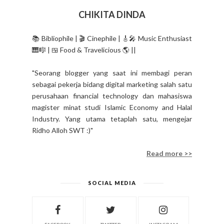
CHIKITA DINDA
📚 Bibliophile | 🎬 Cinephile | 🎸🎤 Music Enthusiast
🎹🎼 | 🍱 Food & Travelicious 🌎 ||
"Seorang blogger yang saat ini membagi peran
sebagai pekerja bidang digital marketing salah satu
perusahaan financial technology dan mahasiswa
magister minat studi Islamic Economy and Halal
Industry. Yang utama tetaplah satu, mengejar
Ridho Alloh SWT :)"
Read more >>
SOCIAL MEDIA