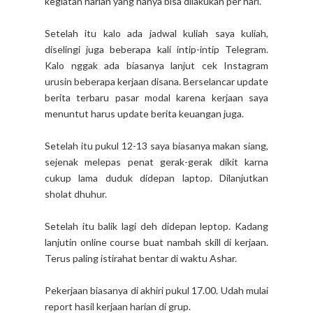
kegiatan harian yang hanya bisa dilakukan per hari.
Setelah itu kalo ada jadwal kuliah saya kuliah,
diselingi juga beberapa kali intip-intip Telegram.
Kalo nggak ada biasanya lanjut cek Instagram
urusin beberapa kerjaan disana. Berselancar update
berita terbaru pasar modal karena kerjaan saya
menuntut harus update berita keuangan juga.
Setelah itu pukul 12-13 saya biasanya makan siang,
sejenak melepas penat gerak-gerak dikit karna
cukup lama duduk didepan laptop. Dilanjutkan
sholat dhuhur.
Setelah itu balik lagi deh didepan leptop. Kadang
lanjutin online course buat nambah skill di kerjaan.
Terus paling istirahat bentar di waktu Ashar.
Pekerjaan biasanya di akhiri pukul 17.00. Udah mulai
report hasil kerjaan harian di grup.