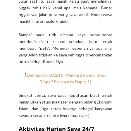
Jujur saat itu saya masih galau saat menulisnya.
Nggak tahu naik kapal apa, mau kemana.. Bener
nggak yaa jalan peta yang saya ambil. Kompasnya
masihh muter ngalor-ngidul.
Sampai pada titik dimana saya benar-benar
mendedikasikan 7 hari sebelum tidur untuk
membuat "peta". Menggali sebenarnya apa misi
yang Alloh titipkan ke saya sehingga diperkenankan
untuk hidup di bumi-Nya.
[
Dengarkan: S02E16 - Wanita Berpendidikan
Tinggi? Baliknya ke Dapur!!
]
Singkat cerita, saya pada keputusan bulat untuk
melanjutkan studi magister dengan bidang Ekonomi
Islam, dan juga tetap bekerja sebagai karyawan
swasta secara remote (
work from home
).
Aktivitas Harian Saya 24/7