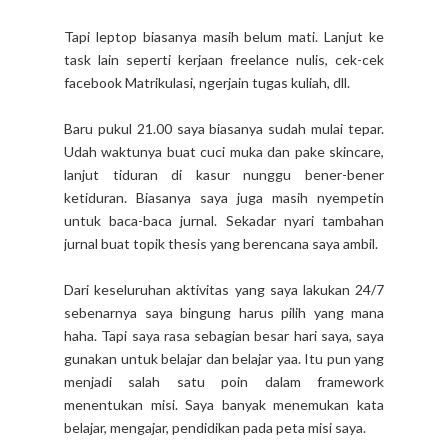
Tapi leptop biasanya masih belum mati. Lanjut ke
task lain seperti kerjaan freelance nulis, cek-cek
facebook Matrikulasi, ngerjain tugas kuliah, dll.
Baru pukul 21.00 saya biasanya sudah mulai tepar.
Udah waktunya buat cuci muka dan pake skincare,
lanjut tiduran di kasur nunggu bener-bener
ketiduran. Biasanya saya juga masih nyempetin
untuk baca-baca jurnal. Sekadar nyari tambahan
jurnal buat topik thesis yang berencana saya ambil.
Dari keseluruhan aktivitas yang saya lakukan 24/7
sebenarnya saya bingung harus pilih yang mana
haha. Tapi saya rasa sebagian besar hari saya, saya
gunakan untuk belajar dan belajar yaa. Itu pun yang
menjadi salah satu poin dalam framework
menentukan misi. Saya banyak menemukan kata
belajar, mengajar, pendidikan pada peta misi saya.