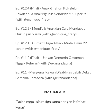
Ep. #12.4 (Final) - Anak 6 Tahun Kok Belum
Sekolah?? 3 Anak Ngurus Sendirian??? Super!!!
(with @monique_firsty)
Ep. #12.3 - Mendidik Anak dan Cara Mendapat
Dukungan Suami (with @monique_firsty)
Ep. #12.1 - Curhat: Diajak Nikah 'Muda' Umur 22
tahun (with @monique_firsty)
Ep. #11.2 (Final) - 'Jangan Dengerin Omongan
Nggak Relevan' (with @ekanandapna)
Ep. #11 - Mengenal Kawan Disabilitas Lebih Dekat
Bersama Percacita (with @ekanandapna)
KICAUAN GUE
"Boleh nggak sih resign karna pengen istirahat
kerja?"