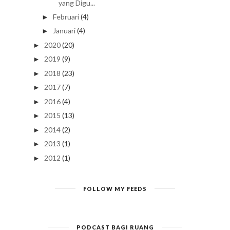
yang Digu...
Februari
(4)
►
Januari
(4)
►
2020
(20)
►
2019
(9)
►
2018
(23)
►
2017
(7)
►
2016
(4)
►
2015
(13)
►
2014
(2)
►
2013
(1)
►
2012
(1)
►
FOLLOW MY FEEDS
PODCAST BAGI RUANG