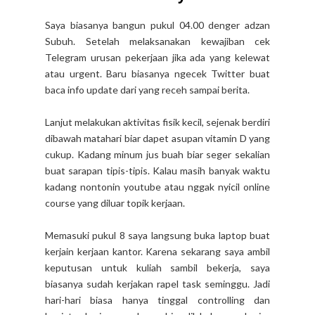
Saya biasanya bangun pukul 04.00 denger adzan
Subuh. Setelah melaksanakan kewajiban cek
Telegram urusan pekerjaan jika ada yang kelewat
atau urgent. Baru biasanya ngecek Twitter buat
baca info update dari yang receh sampai berita.
Lanjut melakukan aktivitas fisik kecil, sejenak berdiri
dibawah matahari biar dapet asupan vitamin D yang
cukup. Kadang minum jus buah biar seger sekalian
buat sarapan tipis-tipis. Kalau masih banyak waktu
kadang nontonin youtube atau nggak nyicil online
course yang diluar topik kerjaan.
Memasuki pukul 8 saya langsung buka laptop buat
kerjain kerjaan kantor. Karena sekarang saya ambil
keputusan untuk kuliah sambil bekerja, saya
biasanya sudah kerjakan rapel task seminggu. Jadi
hari-hari biasa hanya tinggal controlling dan