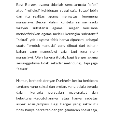
Bagi Berger, agama tidaklah semata-mata “efek”
atau “refleksi” kehidupan sosial saja, tetapi lebih
dari itu realitas agama mengatasi fenomena
manusiawi. Berger dalam konteks ini memasuki
wilayah substansi agama. Berger berusaha
mendefinisikan agama melalui kerangka substantif
“sakral”, yaitu agama tidak hanya dipahami sebagai
suatu “produk manusia” yang dibuat dari bahan-
bahan yang manusiawi saja, tapi juga non-
manusiawi. Oleh karena itulah, bagi Berger agama
sesungguhnya tidak sekadar melindungi, tapi juga
“sakral”.
Namun, berbeda dengan Durkheim ketika berbicara
tentang yang sakral dan profan, yang selalu berada
dalam konteks persoalan masyarakat dan
kebutuhan-kebutuhannya, atau hanya sebatas
aspek sosial/empiris. Bagi Berger yang sakral itu
tidak hanya berkaitan dengan gambaran sosial saja,