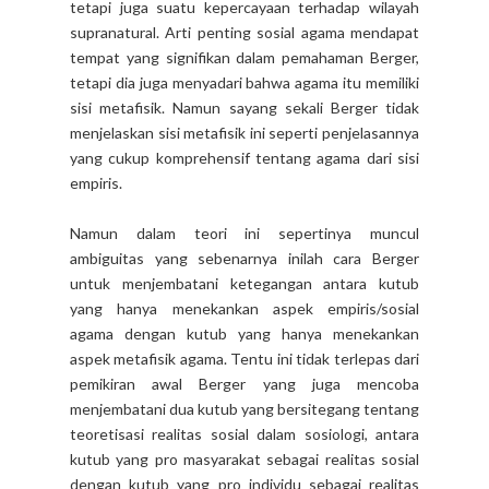
tetapi juga suatu kepercayaan terhadap wilayah
supranatural. Arti penting sosial agama mendapat
tempat yang signifikan dalam pemahaman Berger,
tetapi dia juga menyadari bahwa agama itu memiliki
sisi metafisik. Namun sayang sekali Berger tidak
menjelaskan sisi metafisik ini seperti penjelasannya
yang cukup komprehensif tentang agama dari sisi
empiris.
Namun dalam teori ini sepertinya muncul
ambiguitas yang sebenarnya inilah cara Berger
untuk menjembatani ketegangan antara kutub
yang hanya menekankan aspek empiris/sosial
agama dengan kutub yang hanya menekankan
aspek metafisik agama. Tentu ini tidak terlepas dari
pemikiran awal Berger yang juga mencoba
menjembatani dua kutub yang bersitegang tentang
teoretisasi realitas sosial dalam sosiologi, antara
kutub yang pro masyarakat sebagai realitas sosial
dengan kutub yang pro individu sebagai realitas