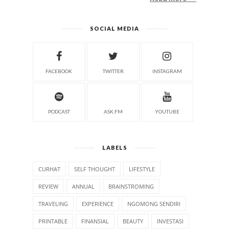
SOCIAL MEDIA
FACEBOOK
TWITTER
INSTAGRAM
PODCAST
ASK.FM
YOUTUBE
LABELS
CURHAT
SELF THOUGHT
LIFESTYLE
REVIEW
ANNUAL
BRAINSTROMING
TRAVELING
EXPERIENCE
NGOMONG SENDIRI
PRINTABLE
FINANSIAL
BEAUTY
INVESTASI