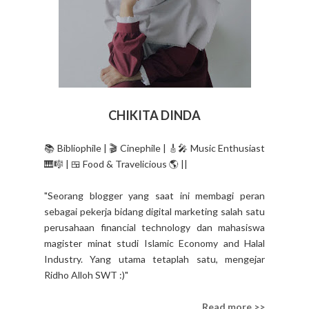
CHIKITA DINDA
📚 Bibliophile | 🎬 Cinephile | 🎸🎤 Music Enthusiast
🎹🎼 | 🍱 Food & Travelicious 🌎 ||
"Seorang blogger yang saat ini membagi peran
sebagai pekerja bidang digital marketing salah satu
perusahaan financial technology dan mahasiswa
magister minat studi Islamic Economy and Halal
Industry. Yang utama tetaplah satu, mengejar
Ridho Alloh SWT :)"
Read more >>