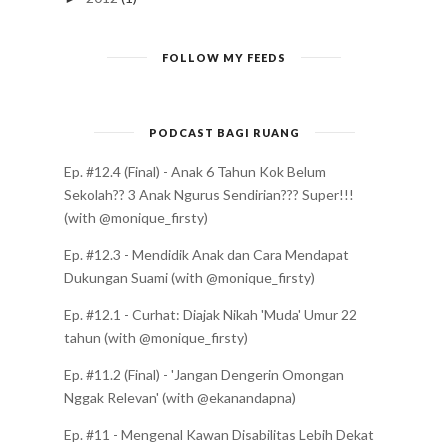
FOLLOW MY FEEDS
PODCAST BAGI RUANG
Ep. #12.4 (Final) - Anak 6 Tahun Kok Belum
Sekolah?? 3 Anak Ngurus Sendirian??? Super!!!
(with @monique_firsty)
Ep. #12.3 - Mendidik Anak dan Cara Mendapat
Dukungan Suami (with @monique_firsty)
Ep. #12.1 - Curhat: Diajak Nikah 'Muda' Umur 22
tahun (with @monique_firsty)
Ep. #11.2 (Final) - 'Jangan Dengerin Omongan
Nggak Relevan' (with @ekanandapna)
Ep. #11 - Mengenal Kawan Disabilitas Lebih Dekat