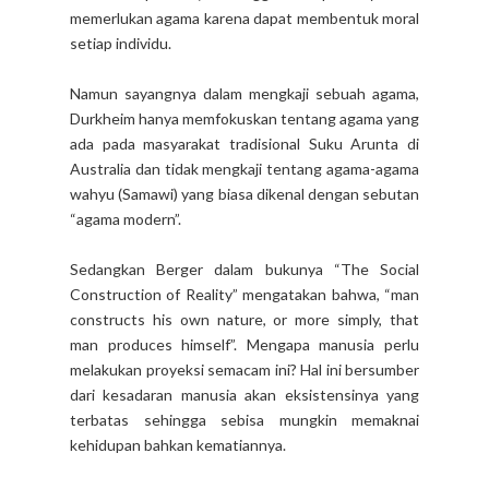
memerlukan agama karena dapat membentuk moral
setiap individu.
Namun sayangnya dalam mengkaji sebuah agama,
Durkheim hanya memfokuskan tentang agama yang
ada pada masyarakat tradisional Suku Arunta di
Australia dan tidak mengkaji tentang agama-agama
wahyu (Samawi) yang biasa dikenal dengan sebutan
“agama modern”.
Sedangkan Berger dalam bukunya “The Social
Construction of Reality” mengatakan bahwa, “man
constructs his own nature, or more simply, that
man produces himself”. Mengapa manusia perlu
melakukan proyeksi semacam ini? Hal ini bersumber
dari kesadaran manusia akan eksistensinya yang
terbatas sehingga sebisa mungkin memaknai
kehidupan bahkan kematiannya.