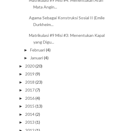
Matrikulasi #9 Misi #4: Menentukan Arah
Mata Angin...
Agama Sebagai Konstruksi Sosial II (Emile
Durkheim...
Matrikulasi #9 Misi #3: Menentukan Kapal
yang Digu...
Februari
(4)
►
Januari
(4)
►
2020
(20)
►
2019
(9)
►
2018
(23)
►
2017
(7)
►
2016
(4)
►
2015
(13)
►
2014
(2)
►
2013
(1)
►
2012
(1)
►