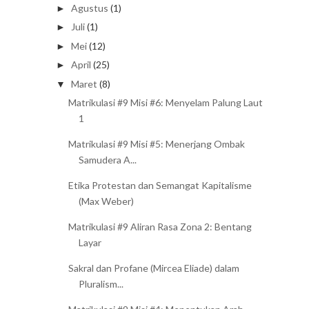
Agustus
(1)
►
Juli
(1)
►
Mei
(12)
►
April
(25)
►
Maret
(8)
▼
Matrikulasi #9 Misi #6: Menyelam Palung Laut
1
Matrikulasi #9 Misi #5: Menerjang Ombak
Samudera A...
Etika Protestan dan Semangat Kapitalisme
(Max Weber)
Matrikulasi #9 Aliran Rasa Zona 2: Bentang
Layar
Sakral dan Profane (Mircea Eliade) dalam
Pluralism...