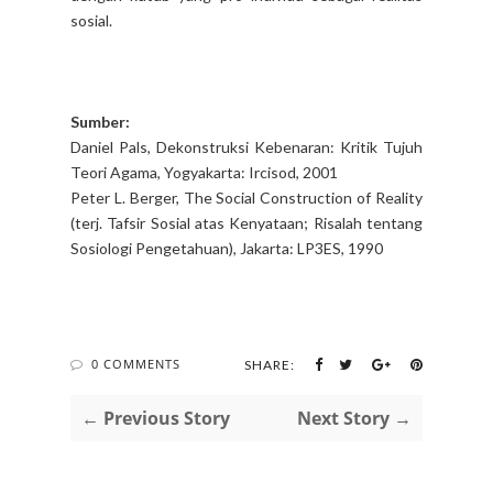
sosial.
Sumber:
Daniel Pals, Dekonstruksi Kebenaran: Kritik Tujuh
Teori Agama, Yogyakarta: Ircisod, 2001
Peter L. Berger, The Social Construction of Reality
(terj. Tafsir Sosial atas Kenyataan; Risalah tentang
Sosiologi Pengetahuan), Jakarta: LP3ES, 1990
0 COMMENTS
SHARE:
← Previous Story
Next Story →