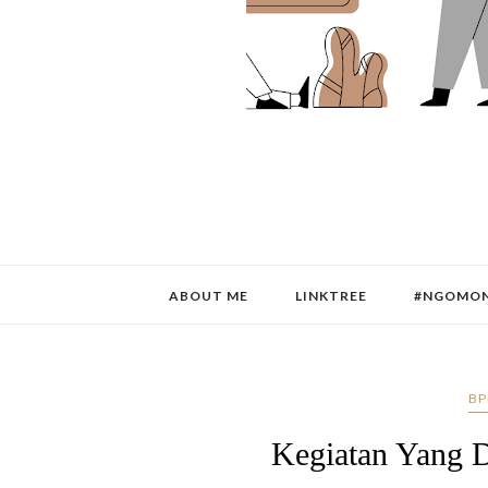
ABOUT ME
LINKTREE
#NGOMON
BP
Kegiatan Yang D