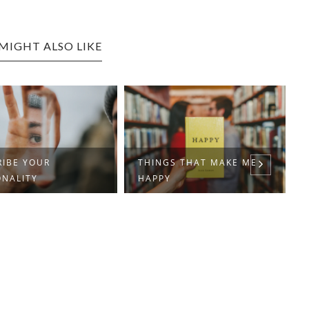
MIGHT ALSO LIKE
RIBE YOUR
THINGS THAT MAKE ME
ONALITY
HAPPY