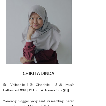
CHIKITA DINDA
📚 Bibliophile | 🎬 Cinephile | 🎸🎤 Music
Enthusiast 🎹🎼 | 🍱 Food & Travelicious 🌎 ||
"Seorang blogger yang saat ini membagi peran