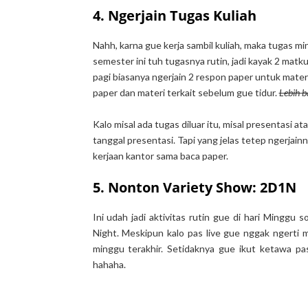
4. Ngerjain Tugas Kuliah
Nahh, karna gue kerja sambil kuliah, maka tugas m
semester ini tuh tugasnya rutin, jadi kayak 2 matk
pagi biasanya ngerjain 2 respon paper untuk mater
paper dan materi terkait sebelum gue tidur.
Lebih b
Kalo misal ada tugas diluar itu, misal presentasi a
tanggal presentasi. Tapi yang jelas tetep ngerjai
kerjaan kantor sama baca paper.
5. Nonton Variety Show: 2D1N
Ini udah jadi aktivitas rutin gue di hari Minggu
Night. Meskipun kalo pas live gue nggak ngerti 
minggu terakhir. Setidaknya gue ikut ketawa pa
hahaha.