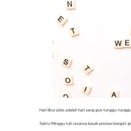
Hari libur jelas adalah hari yang gue tunggu-tung
Sabtu Minggu tuh rasanya kayak
precious
banget git