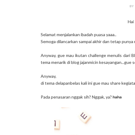
BY
Hai
Selamat menjalankan ibadah puasa yaaa..
Semoga dilancarkan sampai akhir dan tetap punya 
Anyway, gue mau ikutan challenge menulis dari Bl
tema menarik di blog jajanmicin kesayangan...gue sen
Anyway,
di tema delapanbelas kali ini gue mau share kegiatan
Pada penasaran nggak sih? Nggak, ya?
haha