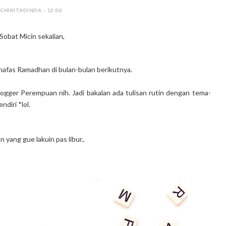
 CHIKITADINDA - 12.00
 Sobat Micin sekalian,
nafas Ramadhan di bulan-bulan berikutnya.
ogger Perempuan nih. Jadi bakalan ada tulisan rutin dengan tema-
diri *lol.
 yang gue lakuin pas libur..