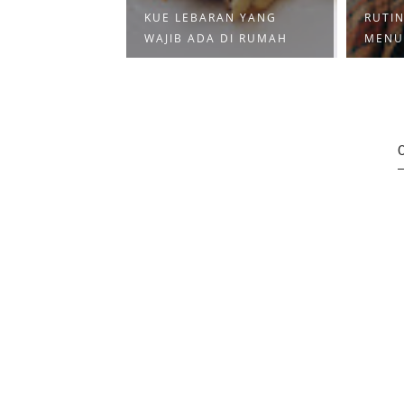
BARAN YANG
KUE LEBARAN YANG
RUTIN
RKESAN
WAJIB ADA DI RUMAH
MENU