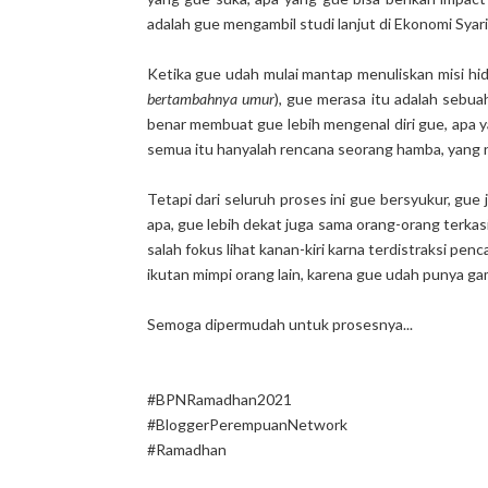
adalah gue mengambil studi lanjut di Ekonomi Syari
Ketika gue udah mulai mantap menuliskan misi hid
bertambahnya umur
), gue merasa itu adalah sebua
benar membuat gue lebih mengenal diri gue, apa 
semua itu hanyalah rencana seorang hamba, yang n
Tetapi dari seluruh proses ini gue bersyukur, gue
apa, gue lebih dekat juga sama orang-orang terkasi
salah fokus lihat kanan-kiri karna terdistraksi p
ikutan mimpi orang lain, karena gue udah punya gam
Semoga dipermudah untuk prosesnya...
#BPNRamadhan2021
#BloggerPerempuanNetwork
#Ramadhan