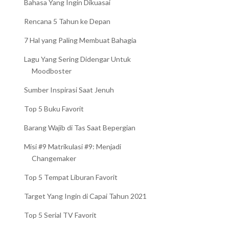
Bahasa Yang Ingin Dikuasai
Rencana 5 Tahun ke Depan
7 Hal yang Paling Membuat Bahagia
Lagu Yang Sering Didengar Untuk
Moodboster
Sumber Inspirasi Saat Jenuh
Top 5 Buku Favorit
Barang Wajib di Tas Saat Bepergian
Misi #9 Matrikulasi #9: Menjadi
Changemaker
Top 5 Tempat Liburan Favorit
Target Yang Ingin di Capai Tahun 2021
DESCRIBE YOUR
THINGS THAT MAKE ME
PERSONALITY
HAPPY
Top 5 Serial TV Favorit