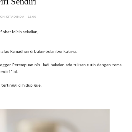
iri Sendiri
 CHIKITADINDA - 12.00
Sobat Micin sekalian,
nafas Ramadhan di bulan-bulan berikutnya.
ogger Perempuan nih. Jadi bakalan ada tulisan rutin dengan tema-
diri *lol.
tertinggi di hidup gue.