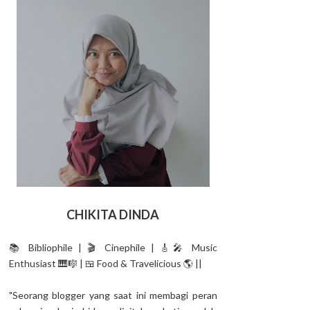
CHIKITA DINDA
📚 Bibliophile | 🎬 Cinephile | 🎸🎤 Music
Enthusiast 🎹🎼 | 🍱 Food & Travelicious 🌎 ||
"Seorang blogger yang saat ini membagi peran