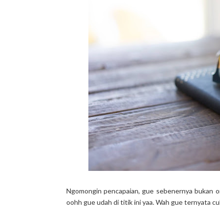
Ngomongin pencapaian, gue sebenernya bukan or
oohh gue udah di titik ini yaa. Wah gue ternyata cu