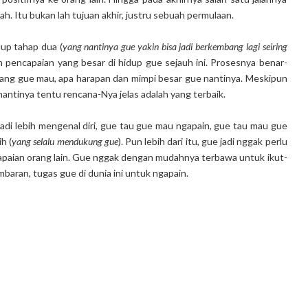
ah. Itu bukan lah tujuan akhir, justru sebuah permulaan.
up tahap dua (
yang nantinya gue yakin bisa jadi berkembang lagi seiring
h pencapaian yang besar di hidup gue sejauh ini. Prosesnya benar-
yang gue mau, apa harapan dan mimpi besar gue nantinya. Meskipun
antinya tentu rencana-Nya jelas adalah yang terbaik.
 jadi lebih mengenal diri, gue tau gue mau ngapain, gue tau mau gue
h (
yang selalu mendukung gue
). Pun lebih dari itu, gue jadi nggak perlu
encapaian orang lain. Gue nggak dengan mudahnya terbawa untuk ikut-
baran, tugas gue di dunia ini untuk ngapain.