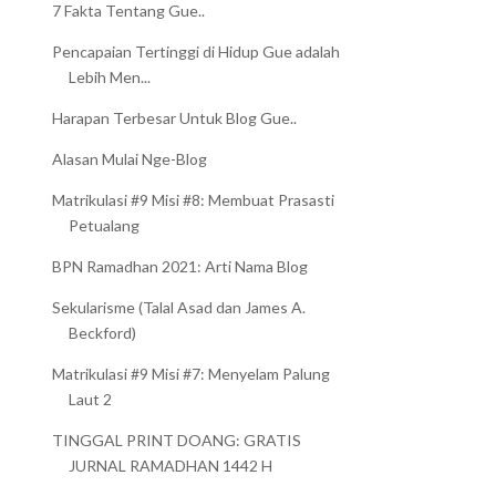
7 Fakta Tentang Gue..
Pencapaian Tertinggi di Hidup Gue adalah
Lebih Men...
Harapan Terbesar Untuk Blog Gue..
Alasan Mulai Nge-Blog
Matrikulasi #9 Misi #8: Membuat Prasasti
Petualang
BPN Ramadhan 2021: Arti Nama Blog
Sekularisme (Talal Asad dan James A.
Beckford)
Matrikulasi #9 Misi #7: Menyelam Palung
Laut 2
TINGGAL PRINT DOANG: GRATIS
JURNAL RAMADHAN 1442 H