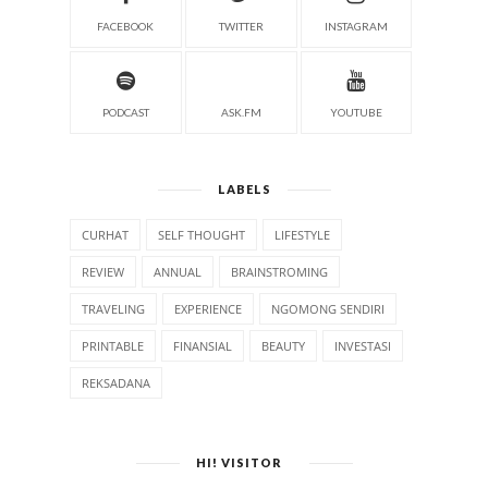
FACEBOOK
TWITTER
INSTAGRAM
PODCAST
ASK.FM
YOUTUBE
LABELS
CURHAT
SELF THOUGHT
LIFESTYLE
REVIEW
ANNUAL
BRAINSTROMING
TRAVELING
EXPERIENCE
NGOMONG SENDIRI
PRINTABLE
FINANSIAL
BEAUTY
INVESTASI
REKSADANA
HI! VISITOR