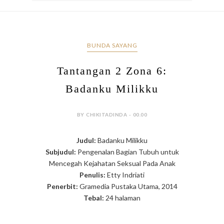
BUNDA SAYANG
Tantangan 2 Zona 6:
Badanku Milikku
BY CHIKITADINDA - 00.00
Judul:
Badanku Milikku
Subjudul:
Pengenalan Bagian Tubuh untuk
Mencegah Kejahatan Seksual Pada Anak
Penulis:
Etty Indriati
Penerbit:
Gramedia Pustaka Utama, 2014
Tebal:
24 halaman