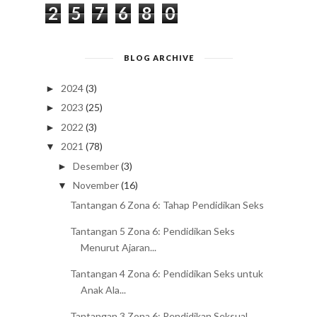
2
5
7
6
8
0
BLOG ARCHIVE
2024
(3)
►
2023
(25)
►
2022
(3)
►
2021
(78)
▼
Desember
(3)
►
November
(16)
▼
Tantangan 6 Zona 6: Tahap Pendidikan Seks
Tantangan 5 Zona 6: Pendidikan Seks
Menurut Ajaran...
Tantangan 4 Zona 6: Pendidikan Seks untuk
Anak Ala...
Tantangan 3 Zona 6: Pendidikan Seksual