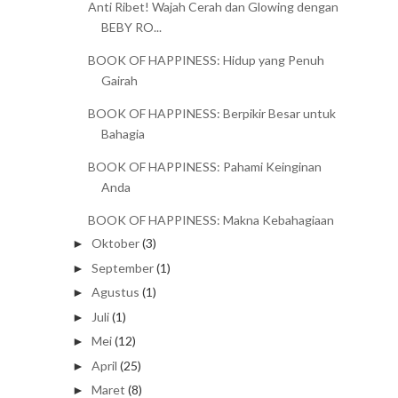
Anti Ribet! Wajah Cerah dan Glowing dengan
BEBY RO...
BOOK OF HAPPINESS: Hidup yang Penuh
Gairah
BOOK OF HAPPINESS: Berpikir Besar untuk
Bahagia
BOOK OF HAPPINESS: Pahami Keinginan
Anda
BOOK OF HAPPINESS: Makna Kebahagiaan
Oktober
(3)
►
September
(1)
►
Agustus
(1)
►
Juli
(1)
►
Mei
(12)
►
April
(25)
►
Maret
(8)
►