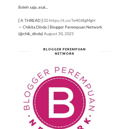
Boleh saja, asal...
[ A THREAD ] ✍🏻
https://t.co/7e40J8gMgH
— Chikita Dinda | Blogger Perempuan Network
(@chik_dinda)
August 30, 2023
BLOGGER PEREMPUAN
NETWORK