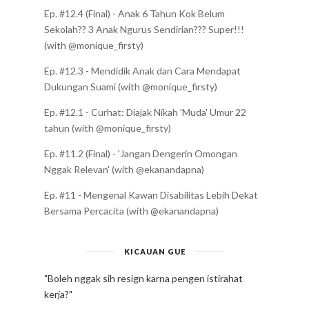
Ep. #12.4 (Final) - Anak 6 Tahun Kok Belum
Sekolah?? 3 Anak Ngurus Sendirian??? Super!!!
(with @monique_firsty)
Ep. #12.3 - Mendidik Anak dan Cara Mendapat
Dukungan Suami (with @monique_firsty)
Ep. #12.1 - Curhat: Diajak Nikah 'Muda' Umur 22
tahun (with @monique_firsty)
Ep. #11.2 (Final) - 'Jangan Dengerin Omongan
Nggak Relevan' (with @ekanandapna)
Ep. #11 - Mengenal Kawan Disabilitas Lebih Dekat
Bersama Percacita (with @ekanandapna)
KICAUAN GUE
"Boleh nggak sih resign karna pengen istirahat
kerja?"