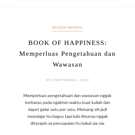
BUNDA SAYANG
BOOK OF HAPPINESS:
Memperluas Pengetahuan dan
Wawasan
BY CHIKITADINDA - 12.00
Memperluas pengetahuan dan wawasan nggak
berbatas pada ngabisin waktu buat kuliah dan
dapet gelar satu per satu. Memang sih jadi
terpelajar itu bagus tapi kalo ilmunya nggak
diterapin ya pencapaian itu bakal sia-sia.