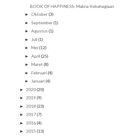
BOOK OF HAPPINESS: Makna Kebahagiaan
Oktober
(3)
►
September
(1)
►
Agustus
(1)
►
Juli
(1)
►
Mei
(12)
►
April
(25)
►
Maret
(8)
►
Februari
(4)
►
Januari
(4)
►
2020
(20)
►
2019
(9)
►
2018
(23)
►
2017
(7)
►
2016
(4)
►
2015
(13)
►