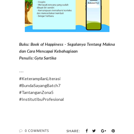
Buku: Book of Happiness - Segalanya Tentang Makna
dan Cara Mencapai Kebahagiaan
Penulis: Gyta Sartika
---
#KeterampilanLiterasi
#BundaSayangBatch7
#TantanganZona5
#InstitutIbuProfesional
0 COMMENTS
SHARE: