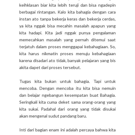
keihklasan biar kita lebih teruji dan bisa ngadepin
berbagai rintangan. Kalo kita bahagia dengan cara
instan ato tanpa bekerja keras dan bekerja cerdas,
ya kita nggak bisa mecahin masalah apapun yang
kita hadapi. Kita jadi nggak punya pengalaman
memecahkan masalah yang pernah ditemui saat
terjatuh dalam proses menggapai kebahagiaan. So,
kita harus nikmatin proses menuju kebahagiaan
karena disadari ato tidak, banyak pelajaran yang bis
akita dapet dari proses tersebut.
Tugas kita bukan untuk bahagia. Tapi untuk
mencoba. Dengan mencoba itu kita bisa nemuin
dan belajar ngebangun kesempatan buat Bahagia.
Seringkali kita cuma deket sama orang-orang yang
kita sukai. Padahal dari orang yang tidak disukai
akan mengenal sudut pandang baru.
Inti dari bagian enam ini adalah percaya bahwa kita