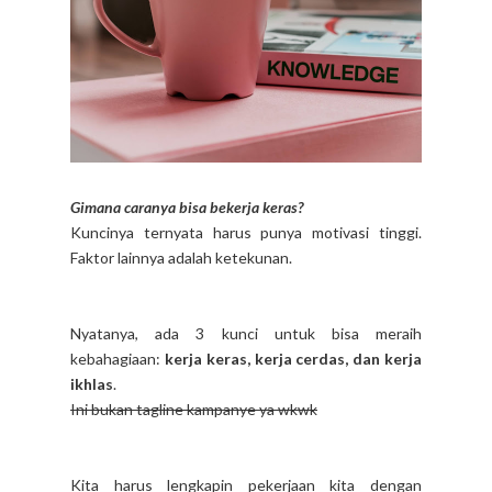
Gimana caranya bisa bekerja keras?
Kuncinya ternyata harus punya motivasi tinggi.
Faktor lainnya adalah ketekunan.
Nyatanya, ada 3 kunci untuk bisa meraih
kebahagiaan:
kerja keras, kerja cerdas, dan kerja
ikhlas
.
Ini bukan tagline kampanye ya wkwk
Kita harus lengkapin pekerjaan kita dengan