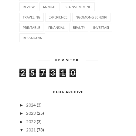
REVIEW
ANNUAL
BRAINSTROMING
TRAVELING
EXPERIENCE
NGOMONG SENDIRI
PRINTABLE
FINANSIAL
BEAUTY
INVESTASI
REKSADANA
HI! VISITOR
2
5
7
3
1
0
BLOG ARCHIVE
2024
(3)
►
2023
(25)
►
2022
(3)
►
2021
(78)
▼