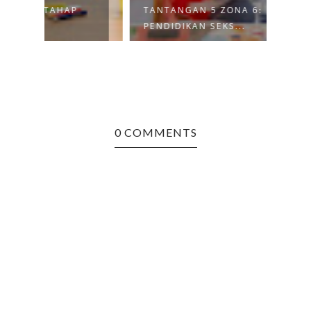
TANTANGAN 5 ZONA 6:
TANT
PENDIDIKAN SEKS...
PEND
0 COMMENTS