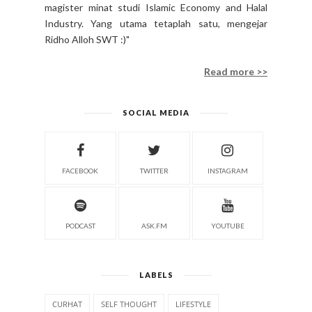
magister minat studi Islamic Economy and Halal
Industry. Yang utama tetaplah satu, mengejar
Ridho Alloh SWT :)"
Read more >>
SOCIAL MEDIA
FACEBOOK
TWITTER
INSTAGRAM
PODCAST
ASK.FM
YOUTUBE
LABELS
CURHAT
SELF THOUGHT
LIFESTYLE