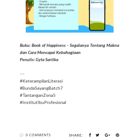
Buku: Book of Happiness - Segalanya Tentang Makna
dan Cara Mencapai Kebahagiaan
Penulis: Gyta Sartika
---
#KeterampilanLiterasi
#BundaSayangBatch7
#TantanganZona5
#InstitutIbuProfesional
0 COMMENTS
SHARE: