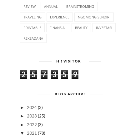
REVIEW
ANNUAL
BRAINSTROMING
TRAVELING
EXPERIENCE
NGOMONG SENDIRI
PRINTABLE
FINANSIAL
BEAUTY
INVESTASI
REKSADANA
HI! VISITOR
2
5
7
3
5
9
BLOG ARCHIVE
2024
(3)
►
2023
(25)
►
2022
(3)
►
2021
(78)
▼