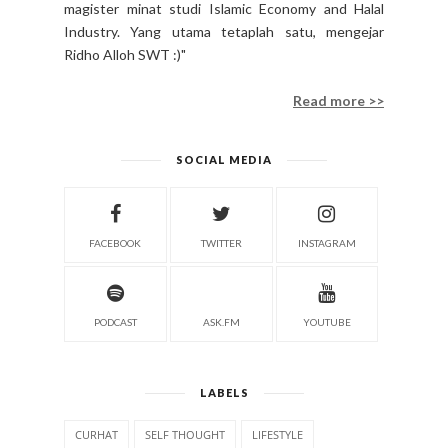
magister minat studi Islamic Economy and Halal
Industry. Yang utama tetaplah satu, mengejar
Ridho Alloh SWT :)"
Read more >>
SOCIAL MEDIA
FACEBOOK
TWITTER
INSTAGRAM
PODCAST
ASK.FM
YOUTUBE
LABELS
CURHAT
SELF THOUGHT
LIFESTYLE