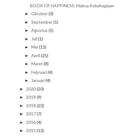
BOOK OF HAPPINESS: Makna Kebahagiaan
Oktober
(3)
►
September
(1)
►
Agustus
(1)
►
Juli
(1)
►
Mei
(12)
►
April
(25)
►
Maret
(8)
►
Februari
(4)
►
Januari
(4)
►
2020
(20)
►
2019
(9)
►
2018
(23)
►
2017
(7)
►
2016
(4)
►
2015
(13)
►