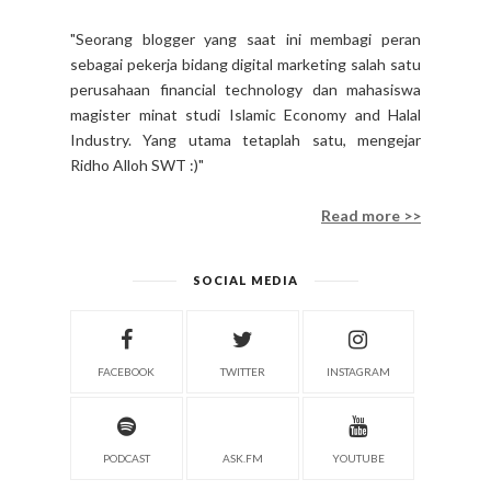
"Seorang blogger yang saat ini membagi peran
sebagai pekerja bidang digital marketing salah satu
perusahaan financial technology dan mahasiswa
magister minat studi Islamic Economy and Halal
Industry. Yang utama tetaplah satu, mengejar
Ridho Alloh SWT :)"
Read more >>
SOCIAL MEDIA
FACEBOOK
TWITTER
INSTAGRAM
PODCAST
ASK.FM
YOUTUBE