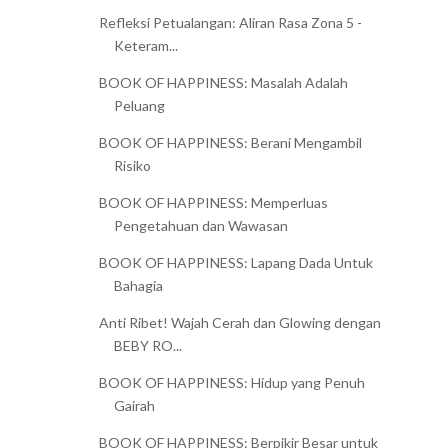
Refleksi Petualangan: Aliran Rasa Zona 5 -
Keteram...
BOOK OF HAPPINESS: Masalah Adalah
Peluang
BOOK OF HAPPINESS: Berani Mengambil
Risiko
BOOK OF HAPPINESS: Memperluas
Pengetahuan dan Wawasan
BOOK OF HAPPINESS: Lapang Dada Untuk
Bahagia
Anti Ribet! Wajah Cerah dan Glowing dengan
BEBY RO...
BOOK OF HAPPINESS: Hidup yang Penuh
Gairah
BOOK OF HAPPINESS: Berpikir Besar untuk