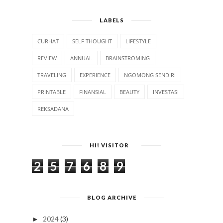
LABELS
CURHAT
SELF THOUGHT
LIFESTYLE
REVIEW
ANNUAL
BRAINSTROMING
TRAVELING
EXPERIENCE
NGOMONG SENDIRI
PRINTABLE
FINANSIAL
BEAUTY
INVESTASI
REKSADANA
HI! VISITOR
2
5
7
6
8
9
BLOG ARCHIVE
2024
(3)
►