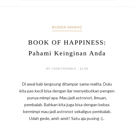
BUNDA SAYANG
BOOK OF HAPPINESS:
Pahami Keinginan Anda
BY CHIKITADINDA - 12.00
Di awal bab langsung ditampar sama realita. Dulu
kita pas kecil bisa dengan liar menyebutkan pengen
punya mimpi apa. Mau jadi astronot, ilmuan,
pembalab. Bahkan kita juga bisa dengan bebas
bermimpi mau jadi astronot sekaligus pembalab.
Udah gede, amit-amit! Satu aja pusing :(..