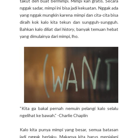
takut deh buat bermimpi. Mimpi kan gratis. Secara
nggak sadar, mimpi ini bisa jadi kekuatan. Nggak ada
yang nggak mungkin karena mimpi dan cita-cita bisa
diraih kok kalo kita tekun dan sungguh-sungguh.
Bahkan kalo diliat dari
history
, banyak temuan hebat
yang dimulainya dari mimpi, lho.
“Kita ga bakal pernah nemuin pelangi kalo selalu
ngelihat ke bawah.” -Charlie Chaplin
Kalo kita punya mimpi yang besar, semua batasan
jadi nggak berlaku. Makanya kita harus menjalani