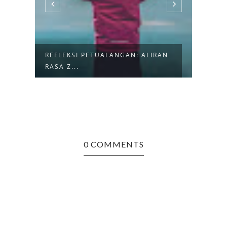
ETUALANGAN: ALIRAN
TANTANGAN 8 ZONA 6:
MEMBICARAKAN SE...
0 COMMENTS