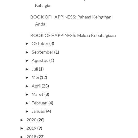
Bahagia
BOOK OF HAPPINESS: Pahami Keinginan
Anda
BOOK OF HAPPINESS: Makna Kebahagiaan
Oktober
(3)
►
September
(1)
►
Agustus
(1)
►
Juli
(1)
►
Mei
(12)
►
April
(25)
►
Maret
(8)
►
Februari
(4)
►
Januari
(4)
►
2020
(20)
►
2019
(9)
►
2018
(23)
►