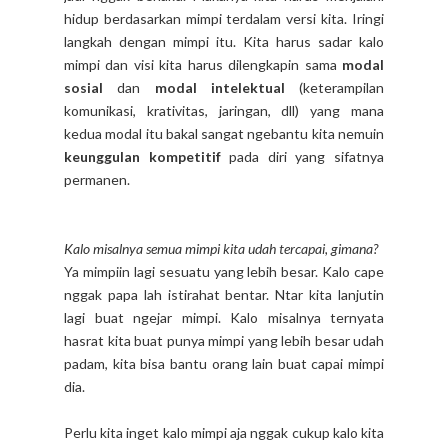
hidup berdasarkan mimpi terdalam versi kita. Iringi
langkah dengan mimpi itu. Kita harus sadar kalo
mimpi dan visi kita harus dilengkapin sama
modal
sosial
dan
modal intelektual
(keterampilan
komunikasi, krativitas, jaringan, dll) yang mana
kedua modal itu bakal sangat ngebantu kita nemuin
keunggulan kompetitif
pada diri yang sifatnya
permanen.
Kalo misalnya semua mimpi kita udah tercapai, gimana?
Ya mimpiin lagi sesuatu yang lebih besar. Kalo cape
nggak papa lah istirahat bentar. Ntar kita lanjutin
lagi buat ngejar mimpi. Kalo misalnya ternyata
hasrat kita buat punya mimpi yang lebih besar udah
padam, kita bisa bantu orang lain buat capai mimpi
dia.
Perlu kita inget kalo mimpi aja nggak cukup kalo kita