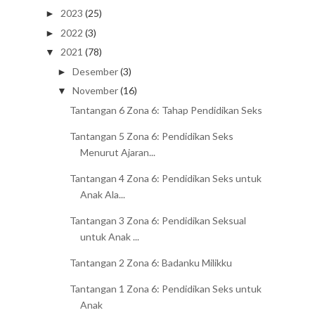
2023
(25)
►
2022
(3)
►
2021
(78)
▼
Desember
(3)
►
November
(16)
▼
Tantangan 6 Zona 6: Tahap Pendidikan Seks
Tantangan 5 Zona 6: Pendidikan Seks
Menurut Ajaran...
Tantangan 4 Zona 6: Pendidikan Seks untuk
Anak Ala...
Tantangan 3 Zona 6: Pendidikan Seksual
untuk Anak ...
Tantangan 2 Zona 6: Badanku Milikku
Tantangan 1 Zona 6: Pendidikan Seks untuk
Anak