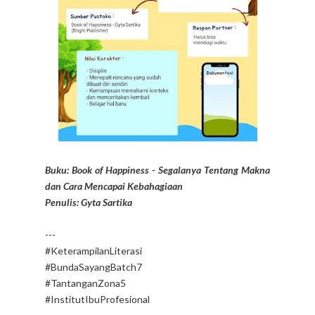
Buku: Book of Happiness - Segalanya Tentang Makna
dan Cara Mencapai Kebahagiaan
Penulis: Gyta Sartika
---
#KeterampilanLiterasi
#BundaSayangBatch7
#TantanganZona5
#InstitutIbuProfesional