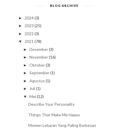
BLOG ARCHIVE
2024
(3)
►
2023
(25)
►
2022
(3)
►
2021
(78)
▼
Desember
(3)
►
November
(16)
►
Oktober
(3)
►
September
(1)
►
Agustus
(1)
►
Juli
(1)
►
Mei
(12)
▼
Describe Your Personality
Things That Make Me Happy
Momen Lebaran Yang Paling Berkesan