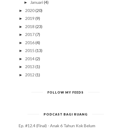
Januari
(4)
►
2020
(20)
►
2019
(9)
►
2018
(23)
►
2017
(7)
►
2016
(4)
►
2015
(13)
►
2014
(2)
►
2013
(1)
►
2012
(1)
►
FOLLOW MY FEEDS
PODCAST BAGI RUANG
Ep. #12.4 (Final) - Anak 6 Tahun Kok Belum