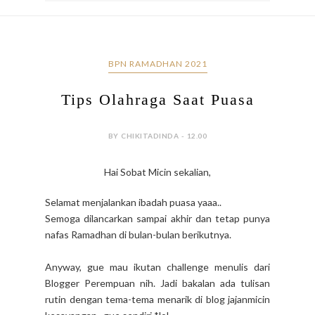
BPN RAMADHAN 2021
Tips Olahraga Saat Puasa
BY CHIKITADINDA - 12.00
Hai Sobat Micin sekalian,
Selamat menjalankan ibadah puasa yaaa..
Semoga dilancarkan sampai akhir dan tetap punya
nafas Ramadhan di bulan-bulan berikutnya.
Anyway, gue mau ikutan challenge menulis dari
Blogger Perempuan nih. Jadi bakalan ada tulisan
rutin dengan tema-tema menarik di blog jajanmicin