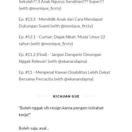
Sekolah?? 3 Anak Ngurus Sendirian??? Super!!!
(with @monique_firsty)
Ep. #12.3 - Mendidik Anak dan Cara Mendapat
Dukungan Suami (with @monique_firsty)
Ep. #12.1 - Curhat: Diajak Nikah 'Muda' Umur 22
tahun (with @monique_firsty)
Ep. #11.2 (Final) - 'Jangan Dengerin Omongan
Nggak Relevan' (with @ekanandapna)
Ep. #11 - Mengenal Kawan Disabilitas Lebih Dekat
Bersama Percacita (with @ekanandapna)
KICAUAN GUE
"Boleh nggak sih resign karna pengen istirahat
kerja?"
Boleh saja, asal...