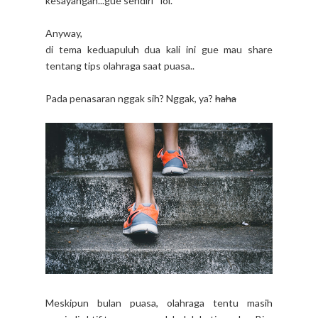
kesayangan...gue sendiri *lol.
Anyway,
di tema keduapuluh dua kali ini gue mau share
tentang tips olahraga saat puasa..
Pada penasaran nggak sih? Nggak, ya?
haha
Meskipun bulan puasa, olahraga tentu masih