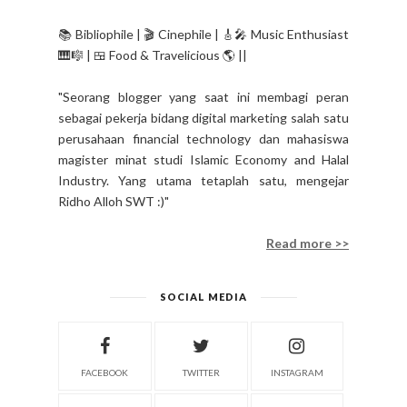
📚 Bibliophile | 🎬 Cinephile | 🎸🎤 Music Enthusiast
🎹🎼 | 🍱 Food & Travelicious 🌎 ||
"Seorang blogger yang saat ini membagi peran
sebagai pekerja bidang digital marketing salah satu
perusahaan financial technology dan mahasiswa
magister minat studi Islamic Economy and Halal
Industry. Yang utama tetaplah satu, mengejar
Ridho Alloh SWT :)"
Read more >>
SOCIAL MEDIA
FACEBOOK
TWITTER
INSTAGRAM