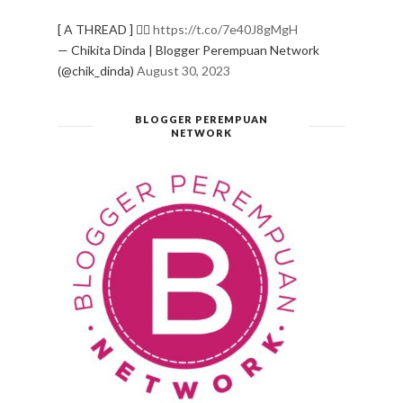
[ A THREAD ] ✍🏻
https://t.co/7e40J8gMgH
— Chikita Dinda | Blogger Perempuan Network
(@chik_dinda)
August 30, 2023
BLOGGER PEREMPUAN
NETWORK