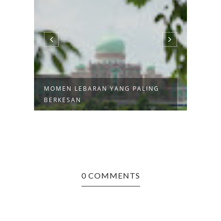
MOMEN LEBARAN YANG PALING
KUE 
BERKESAN
DI R
0 COMMENTS