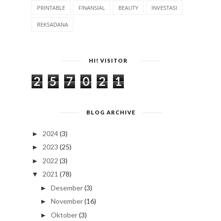
PRINTABLE
FINANSIAL
BEAUTY
INVESTASI
REKSADANA
HI! VISITOR
2
5
7
0
2
1
BLOG ARCHIVE
2024
(3)
►
2023
(25)
►
2022
(3)
►
2021
(78)
▼
Desember
(3)
►
November
(16)
►
Oktober
(3)
►