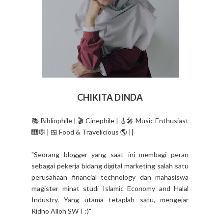
CHIKITA DINDA
📚 Bibliophile | 🎬 Cinephile | 🎸🎤 Music Enthusiast
🎹🎼 | 🍱 Food & Travelicious 🌎 ||
"Seorang blogger yang saat ini membagi peran
sebagai pekerja bidang digital marketing salah satu
perusahaan financial technology dan mahasiswa
magister minat studi Islamic Economy and Halal
Industry. Yang utama tetaplah satu, mengejar
Ridho Alloh SWT :)"