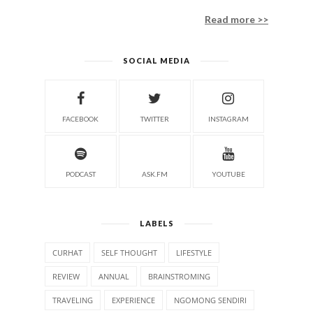
Read more >>
SOCIAL MEDIA
FACEBOOK
TWITTER
INSTAGRAM
PODCAST
ASK.FM
YOUTUBE
LABELS
CURHAT
SELF THOUGHT
LIFESTYLE
REVIEW
ANNUAL
BRAINSTROMING
TRAVELING
EXPERIENCE
NGOMONG SENDIRI