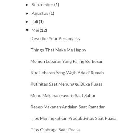
September
(1)
►
Agustus
(1)
►
Juli
(1)
►
Mei
(12)
▼
Describe Your Personality
Things That Make Me Happy
Momen Lebaran Yang Paling Berkesan
Kue Lebaran Yang Wajib Ada di Rumah
Rutinitas Saat Menunggu Buka Puasa
Menu Makanan Favorit Saat Sahur
Resep Makanan Andalan Saat Ramadan
Tips Meningkatkan Produktivitas Saat Puasa
Tips Olahraga Saat Puasa