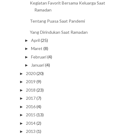
Kegiatan Favorit Bersama Keluarga Saat
Ramadan
Tentang Puasa Saat Pandemi
Yang Dirindukan Saat Ramadan
April
(25)
►
Maret
(8)
►
Februari
(4)
►
Januari
(4)
►
2020
(20)
►
2019
(9)
►
2018
(23)
►
2017
(7)
►
2016
(4)
►
2015
(13)
►
2014
(2)
►
2013
(1)
►