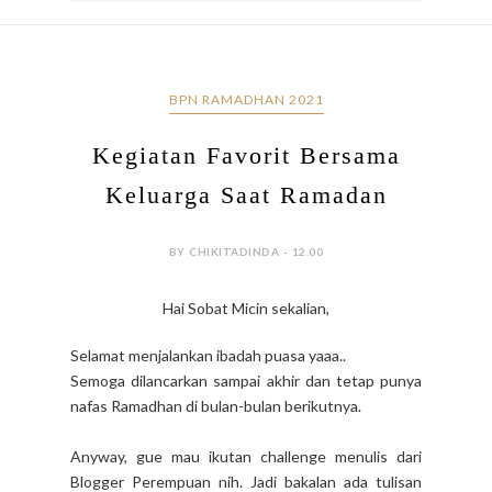
BPN RAMADHAN 2021
Kegiatan Favorit Bersama
Keluarga Saat Ramadan
BY CHIKITADINDA - 12.00
Hai Sobat Micin sekalian,
Selamat menjalankan ibadah puasa yaaa..
Semoga dilancarkan sampai akhir dan tetap punya
nafas Ramadhan di bulan-bulan berikutnya.
Anyway, gue mau ikutan challenge menulis dari
Blogger Perempuan nih. Jadi bakalan ada tulisan