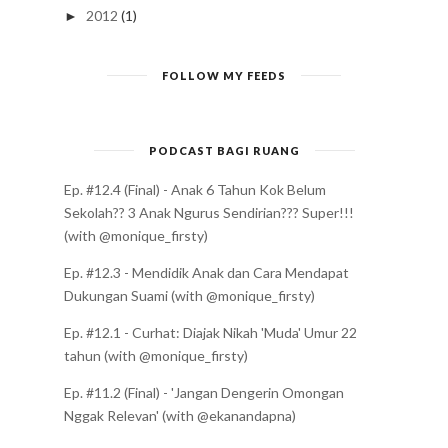
2012
(1)
►
FOLLOW MY FEEDS
PODCAST BAGI RUANG
Ep. #12.4 (Final) - Anak 6 Tahun Kok Belum
Sekolah?? 3 Anak Ngurus Sendirian??? Super!!!
(with @monique_firsty)
Ep. #12.3 - Mendidik Anak dan Cara Mendapat
Dukungan Suami (with @monique_firsty)
Ep. #12.1 - Curhat: Diajak Nikah 'Muda' Umur 22
tahun (with @monique_firsty)
Ep. #11.2 (Final) - 'Jangan Dengerin Omongan
Nggak Relevan' (with @ekanandapna)