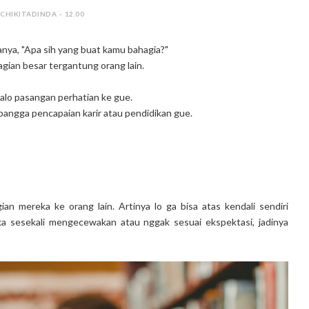
 CHIKITADINDA - 12.00
anya, "Apa sih yang buat kamu bahagia?"
ian besar tergantung orang lain.
alo pasangan perhatian ke gue.
bangga pencapaian karir atau pendidikan gue.
n mereka ke orang lain. Artinya lo ga bisa atas kendali sendiri
ka sesekali mengecewakan atau nggak sesuai ekspektasi, jadinya