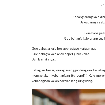
BY
Kadang orang kalo dit
Jawabannya sebag
Gue bahagia k
Gue bahagia kalo orang tua 
Gue bahagia kalo bos appreciate kerjaan gue.
Gue bahagia kalo anak dapet juara kelas.
Dan lain lainnya...
Sebagian besar, orang menggantungkan kebahagia
menciptakan kebahagiaan itu sendiri. Kalo mere
kebahagiaan kalian bakalan langsung ilang.