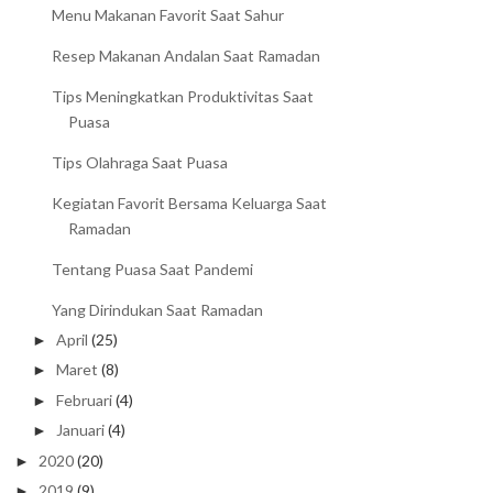
Menu Makanan Favorit Saat Sahur
Resep Makanan Andalan Saat Ramadan
Tips Meningkatkan Produktivitas Saat
Puasa
Tips Olahraga Saat Puasa
Kegiatan Favorit Bersama Keluarga Saat
Ramadan
Tentang Puasa Saat Pandemi
Yang Dirindukan Saat Ramadan
April
(25)
►
Maret
(8)
►
Februari
(4)
►
Januari
(4)
►
2020
(20)
►
2019
(9)
►