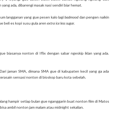
yang ada, dibarengi masak nasi sendiri biar hemat.
sum langganan yang gue pesen kalo lagi
badmood
dan pengen naikin
e beli es kopi susu gula aren
extra ice less sugar.
ue biasanya nonton di Iflix dengan sabar ngeskip iklan yang ada.
Dari jaman SMA, dimana SMA gue di kabupaten kecil yang ga ada
gerasain sensasi nonton di bioskop baru kota sebelah.
alang hampir setiap bulan gue nganggarin buat nonton film di Matos
 bisa ambil nonton jam malam atau midnight sekalian.