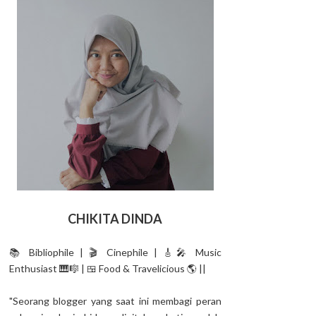
CHIKITA DINDA
📚 Bibliophile | 🎬 Cinephile | 🎸🎤 Music
Enthusiast 🎹🎼 | 🍱 Food & Travelicious 🌎 ||
"Seorang blogger yang saat ini membagi peran