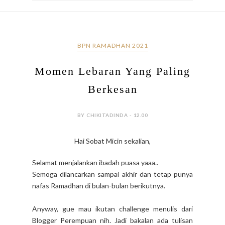
BPN RAMADHAN 2021
Momen Lebaran Yang Paling
Berkesan
BY CHIKITADINDA - 12.00
Hai Sobat Micin sekalian,
Selamat menjalankan ibadah puasa yaaa..
Semoga dilancarkan sampai akhir dan tetap punya
nafas Ramadhan di bulan-bulan berikutnya.
Anyway, gue mau ikutan challenge menulis dari
Blogger Perempuan nih. Jadi bakalan ada tulisan