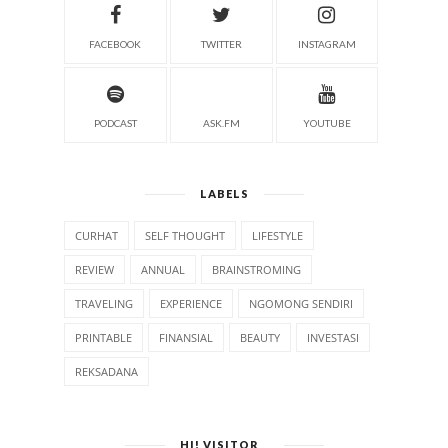
FACEBOOK
TWITTER
INSTAGRAM
PODCAST
ASK.FM
YOUTUBE
LABELS
CURHAT
SELF THOUGHT
LIFESTYLE
REVIEW
ANNUAL
BRAINSTROMING
TRAVELING
EXPERIENCE
NGOMONG SENDIRI
PRINTABLE
FINANSIAL
BEAUTY
INVESTASI
REKSADANA
HI! VISITOR