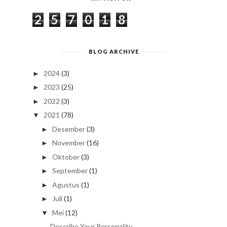
2
5
7
0
1
8
BLOG ARCHIVE
2024
(3)
►
2023
(25)
►
2022
(3)
►
2021
(78)
▼
Desember
(3)
►
November
(16)
►
Oktober
(3)
►
September
(1)
►
Agustus
(1)
►
Juli
(1)
►
Mei
(12)
▼
Describe Your Personality