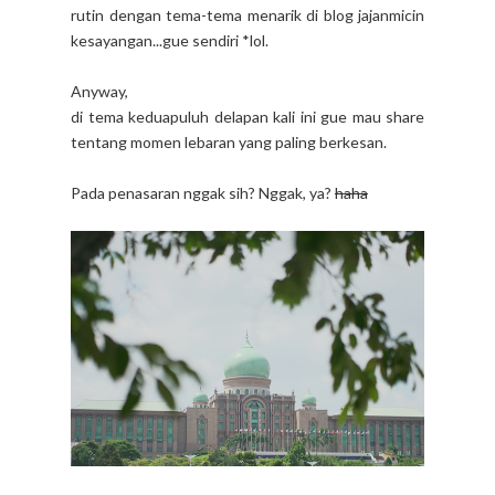
rutin dengan tema-tema menarik di blog jajanmicin
kesayangan...gue sendiri *lol.
Anyway,
di tema keduapuluh delapan kali ini gue mau share
tentang momen lebaran yang paling berkesan.
Pada penasaran nggak sih? Nggak, ya?
haha