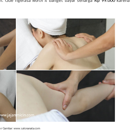
nih. Gue ngerasa
worth it
banget bayar seharga
Rp 99.000
karena
r Gambar: www.salonanata.com