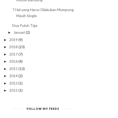
7 Hal yang Harus Dilakukan Mumpung
Masih Single
Dua Puluh Tiga
Januari
(2)
►
2019
(9)
►
2018
(23)
►
2017
(7)
►
2016
(4)
►
2015
(13)
►
2014
(2)
►
2013
(1)
►
2012
(1)
►
FOLLOW MY FEEDS