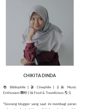
CHIKITA DINDA
📚 Bibliophile | 🎬 Cinephile | 🎸🎤 Music
Enthusiast 🎹🎼 | 🍱 Food & Travelicious 🌎 ||
"Seorang blogger yang saat ini membagi peran