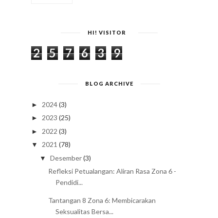
HI! VISITOR
2
5
7
6
3
9
BLOG ARCHIVE
2024
(3)
►
2023
(25)
►
2022
(3)
►
2021
(78)
▼
Desember
(3)
▼
Refleksi Petualangan: Aliran Rasa Zona 6 -
Pendidi...
Tantangan 8 Zona 6: Membicarakan
Seksualitas Bersa...