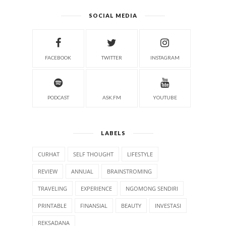
SOCIAL MEDIA
FACEBOOK
TWITTER
INSTAGRAM
PODCAST
ASK.FM
YOUTUBE
LABELS
CURHAT
SELF THOUGHT
LIFESTYLE
REVIEW
ANNUAL
BRAINSTROMING
TRAVELING
EXPERIENCE
NGOMONG SENDIRI
PRINTABLE
FINANSIAL
BEAUTY
INVESTASI
REKSADANA