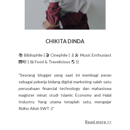
CHIKITA DINDA
📚 Bibliophile | 🎬 Cinephile | 🎸🎤 Music Enthusiast
🎹🎼 | 🍱 Food & Travelicious 🌎 ||
"Seorang blogger yang saat ini membagi peran
sebagai pekerja bidang digital marketing salah satu
perusahaan financial technology dan mahasiswa
magister minat studi Islamic Economy and Halal
Industry. Yang utama tetaplah satu, mengejar
Ridho Alloh SWT :)"
Read more >>