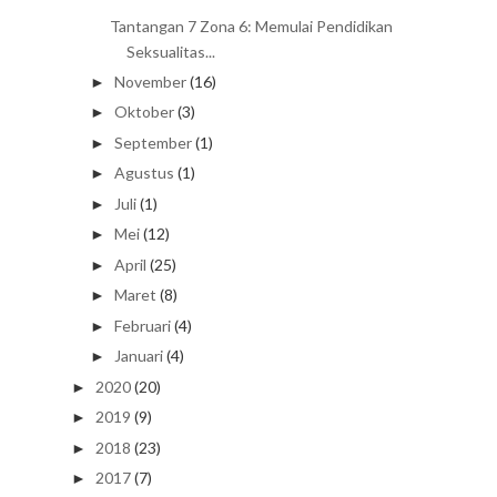
Tantangan 7 Zona 6: Memulai Pendidikan
Seksualitas...
November
(16)
►
Oktober
(3)
►
September
(1)
►
Agustus
(1)
►
Juli
(1)
►
Mei
(12)
►
April
(25)
►
Maret
(8)
►
Februari
(4)
►
Januari
(4)
►
2020
(20)
►
2019
(9)
►
2018
(23)
►
2017
(7)
►