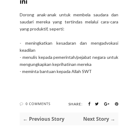
ini
Dorong anak-anak untuk membela saudara dan
saudari mereka yang tertindas melalui cara-cara
yang produktif, seperti:
- meningkatkan kesadaran dan mengadvokasi
keadilan
- menulis kepada pemerintah/pejabat negara untuk
mengungkapkan keprihatinan mereka
- meminta bantuan kepada Allah SWT
0 COMMENTS
SHARE:
← Previous Story
Next Story →