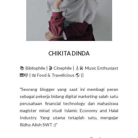
CHIKITA DINDA
📚 Bibliophile | 🎬 Cinephile | 🎸🎤 Music Enthusiast
🎹🎼 | 🍱 Food & Travelicious 🌎 ||
"Seorang blogger yang saat ini membagi peran
sebagai pekerja bidang digital marketing salah satu
perusahaan financial technology dan mahasiswa
magister minat studi Islamic Economy and Halal
Industry. Yang utama tetaplah satu, mengejar
Ridho Alloh SWT :)"