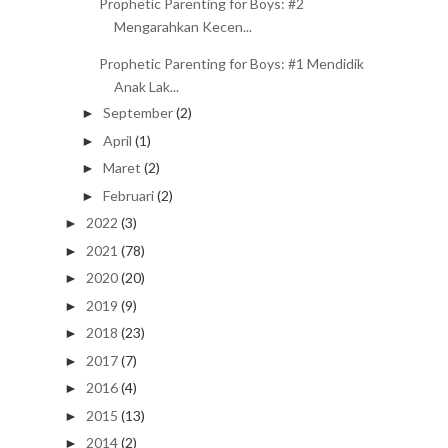
Prophetic Parenting for Boys: #2
Mengarahkan Kecen...
Prophetic Parenting for Boys: #1 Mendidik
Anak Lak...
September
(2)
►
April
(1)
►
Maret
(2)
►
Februari
(2)
►
2022
(3)
►
2021
(78)
►
2020
(20)
►
2019
(9)
►
2018
(23)
►
2017
(7)
►
2016
(4)
►
2015
(13)
►
2014
(2)
►