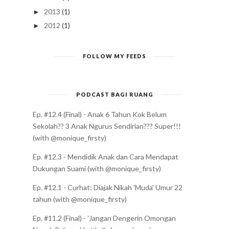
2013
(1)
►
2012
(1)
►
FOLLOW MY FEEDS
PODCAST BAGI RUANG
Ep. #12.4 (Final) - Anak 6 Tahun Kok Belum
Sekolah?? 3 Anak Ngurus Sendirian??? Super!!!
(with @monique_firsty)
Ep. #12.3 - Mendidik Anak dan Cara Mendapat
Dukungan Suami (with @monique_firsty)
Ep. #12.1 - Curhat: Diajak Nikah 'Muda' Umur 22
tahun (with @monique_firsty)
Ep. #11.2 (Final) - 'Jangan Dengerin Omongan