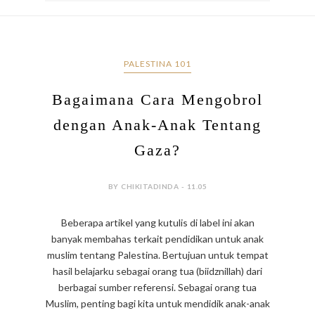
PALESTINA 101
Bagaimana Cara Mengobrol
dengan Anak-Anak Tentang
Gaza?
BY CHIKITADINDA - 11.05
Beberapa artikel yang kutulis di label ini akan
banyak membahas terkait pendidikan untuk anak
muslim tentang Palestina. Bertujuan untuk tempat
hasil belajarku sebagai orang tua (biidznillah) dari
berbagai sumber referensi. Sebagai orang tua
Muslim, penting bagi kita untuk mendidik anak-anak