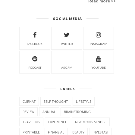
Read more >>
SOCIAL MEDIA
FACEBOOK
TWITTER
INSTAGRAM
PODCAST
ASK.FM
YOUTUBE
LABELS
CURHAT
SELF THOUGHT
LIFESTYLE
REVIEW
ANNUAL
BRAINSTROMING
TRAVELING
EXPERIENCE
NGOMONG SENDIRI
PRINTABLE
FINANSIAL
BEAUTY
INVESTASI