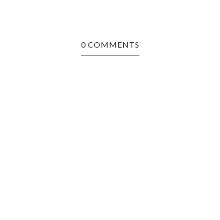
0 COMMENTS