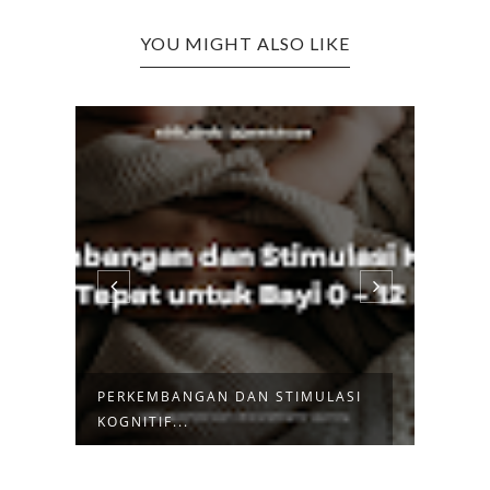
YOU MIGHT ALSO LIKE
 DAN STIMULASI
STIMULASI TUMBUH KEMBANG
ANAK UNTUK...