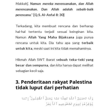
Makkah].
Namun mereka merencanakan, dan Allah
merencanakan. Dan Allah adalah sebaik-baik
perencana.
"
[Q.S. Al-Anfal 8: 30]
Terkadang, kita membuat rencana dan berharap
hal-hal tertentu terjadi sesuai keinginan kita.
Namun
Allah Yang Maha Bijaksana
juga punya
rencana untuk kita. Dia tahu apa yang
terbaik
untuk kita
, meski saat ini kita tidak memahaminya.
Hikmah Allah SWT ibarat
sebuah teka-teki yang
besar dan sempurna
, dan kita hanya dapat melihat
sebagian kecil saja.
3. Penderitaan rakyat Palestina
tidak luput dari perhatian
وَلَا تَحْسَبَنَّ ٱللَّهَ غَٰفِلًا عَمَّا يَعْمَلُ ٱلظَّٰلِمُونَ ۚ إِنَّمَا
يُؤَخِّرُهُمْ لِيَوْمٍ تَشْخَصُ فِيهِ ٱلْأَبْصَٰرُ