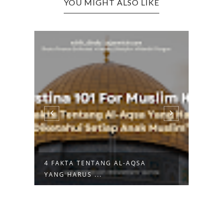
YOU MIGHT ALSO LIKE
L-AQSA
5 HADIS TENTANG
KETIDAKADILAN UNTUK...