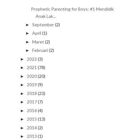
Prophetic Parenting for Boys: #1 Mendidik
Anak Lak...
September
(2)
►
April
(1)
►
Maret
(2)
►
Februari
(2)
►
2022
(3)
►
2021
(78)
►
2020
(20)
►
2019
(9)
►
2018
(23)
►
2017
(7)
►
2016
(4)
►
2015
(13)
►
2014
(2)
►
2013
(1)
►