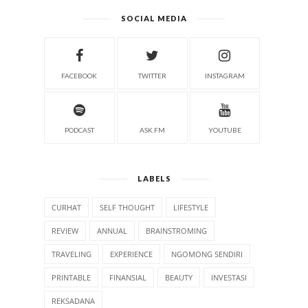
SOCIAL MEDIA
FACEBOOK
TWITTER
INSTAGRAM
PODCAST
ASK.FM
YOUTUBE
LABELS
CURHAT
SELF THOUGHT
LIFESTYLE
REVIEW
ANNUAL
BRAINSTROMING
TRAVELING
EXPERIENCE
NGOMONG SENDIRI
PRINTABLE
FINANSIAL
BEAUTY
INVESTASI
REKSADANA