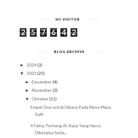
HI! VISITOR
2
5
7
6
4
2
BLOG ARCHIVE
2024
(3)
►
2023
(25)
▼
Desember
(4)
►
November
(3)
►
Oktober
(11)
▼
Empat Doa untuk Dibaca Pada Masa-Masa
Sulit
4 Fakta Tentang Al-Aqsa Yang Harus
Diketahui Setia...