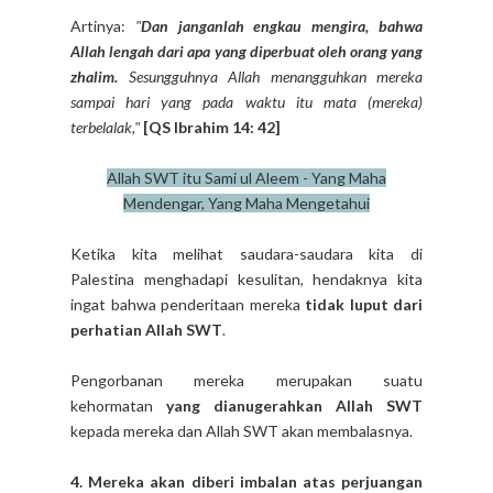
Artinya:
"
Dan janganlah engkau mengira, bahwa
Allah lengah dari apa yang diperbuat oleh orang yang
zhalim.
Sesungguhnya Allah menangguhkan mereka
sampai hari yang pada waktu itu mata (mereka)
terbelalak,"
[QS Ibrahim 14: 42]
Allah SWT itu Sami ul Aleem - Yang Maha
Mendengar, Yang Maha Mengetahui
Ketika kita melihat saudara-saudara kita di
Palestina menghadapi kesulitan, hendaknya kita
ingat bahwa penderitaan mereka
tidak luput dari
perhatian Allah SWT
.
Pengorbanan mereka merupakan suatu
kehormatan
yang dianugerahkan Allah SWT
kepada mereka dan Allah SWT akan membalasnya.
4. Mereka akan diberi imbalan atas perjuangan