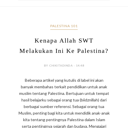
PALESTINA 101
Kenapa Allah SWT
Melakukan Ini Ke Palestina?
BY CHIKITADINDA - 14.48
Beberapa artikel yang kutulis di label ini akan
banyak membahas terkait pendidikan untuk anak
muslim tentang Palestina. Bertujuan untuk tempat
hasil belajarku sebagai orang tua (biidznillah) dari
berbagai sumber referensi. Sebagai orang tua
Muslim, penting bagi kita untuk mendidik anak-anak
kita tentang pentingnya Palestina dalam Islam
serta pentingnya sejarah dan budaya. Mengajari