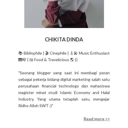
CHIKITA DINDA
📚 Bibliophile | 🎬 Cinephile | 🎸🎤 Music Enthusiast
🎹🎼 | 🍱 Food & Travelicious 🌎 ||
"Seorang blogger yang saat ini membagi peran
sebagai pekerja bidang digital marketing salah satu
perusahaan financial technology dan mahasiswa
magister minat studi Islamic Economy and Halal
Industry. Yang utama tetaplah satu, mengejar
Ridho Alloh SWT :)"
Read more >>