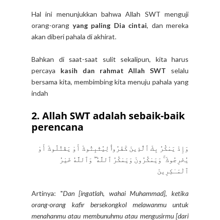
Hal ini menunjukkan bahwa Allah SWT menguji
orang-orang
yang paling Dia cintai
, dan mereka
akan diberi pahala di akhirat.
Bahkan di saat-saat sulit sekalipun, kita harus
percaya
kasih dan rahmat Allah SWT
selalu
bersama kita, membimbing kita menuju pahala yang
indah
2. Allah SWT adalah sebaik-baik
perencana
وَإِذْ يَمْكُرُ بِكَ ٱلَّذِينَ كَفَرُوا۟ لِيُثْبِتُوكَ أَوْ يَقْتُلُوكَ أَوْ
يُخْرِجُوكَ ۚ وَيَمْكُرُونَ وَيَمْكُرُ ٱللَّهُ ۖ وَٱللَّهُ خَيْرُ
ٱلْمَـٰكِرِينَ
Artinya: "
Dan [ingatlah, wahai Muhammad], ketika
orang-orang kafir bersekongkol melawanmu untuk
menahanmu atau membunuhmu atau mengusirmu [dari