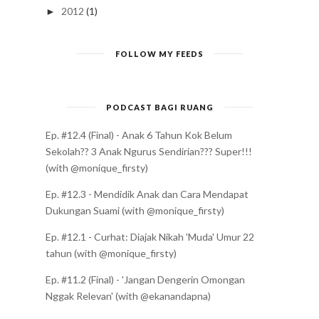
2012
(1)
►
FOLLOW MY FEEDS
PODCAST BAGI RUANG
Ep. #12.4 (Final) - Anak 6 Tahun Kok Belum
Sekolah?? 3 Anak Ngurus Sendirian??? Super!!!
(with @monique_firsty)
Ep. #12.3 - Mendidik Anak dan Cara Mendapat
Dukungan Suami (with @monique_firsty)
Ep. #12.1 - Curhat: Diajak Nikah 'Muda' Umur 22
tahun (with @monique_firsty)
Ep. #11.2 (Final) - 'Jangan Dengerin Omongan
Nggak Relevan' (with @ekanandapna)