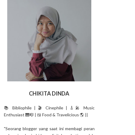
CHIKITA DINDA
📚 Bibliophile | 🎬 Cinephile | 🎸🎤 Music
Enthusiast 🎹🎼 | 🍱 Food & Travelicious 🌎 ||
"Seorang blogger yang saat ini membagi peran