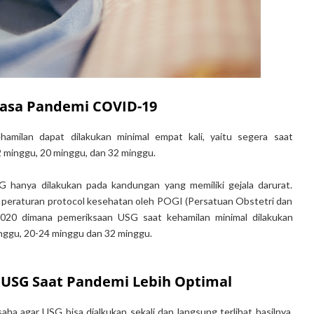
asa Pandemi COVID-19
milan dapat dilakukan minimal empat kali, yaitu segera saat
 minggu, 20 minggu, dan 32 minggu.
hanya dilakukan pada kandungan yang memiliki gejala darurat.
ya peraturan protocol kesehatan oleh POGI (Persatuan Obstetri dan
2020 dimana pemeriksaan USG saat kehamilan minimal dilakukan
minggu, 20-24 minggu dan 32 minggu.
 USG Saat Pandemi Lebih Optimal
aha agar USG bisa dialkukan sekali dan langsung terlihat hasilnya.