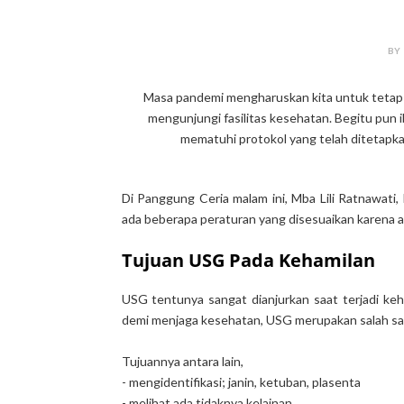
BY
Masa pandemi mengharuskan kita untuk tetap 
mengunjungi fasilitas kesehatan. Begitu pun
mematuhi protokol yang telah ditetapka
Di Panggung Ceria malam ini, Mba Lili Ratnawati
ada beberapa peraturan yang disesuaikan karena 
Tujuan USG Pada Kehamilan
USG tentunya sangat dianjurkan saat terjadi ke
demi menjaga kesehatan, USG merupakan salah sat
Tujuannya antara lain,
- mengidentifikasi; janin, ketuban, plasenta
- melihat ada tidaknya kelainan