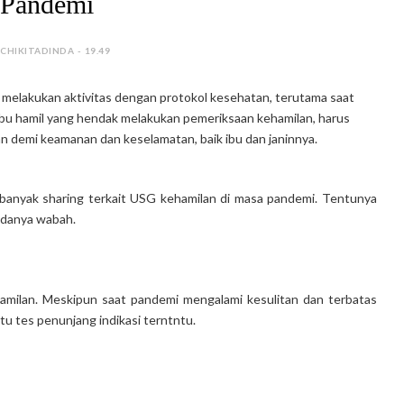
Pandemi
 CHIKITADINDA - 19.49
melakukan aktivitas dengan protokol kesehatan, terutama saat
 ibu hamil yang hendak melakukan pemeriksaan kehamilan, harus
n demi keamanan dan keselamatan, baik ibu dan janinnya.
, banyak sharing terkait USG kehamilan di masa pandemi. Tentunya
adanya wabah.
hamilan. Meskipun saat pandemi mengalami kesulitan dan terbatas
u tes penunjang indikasi terntntu.