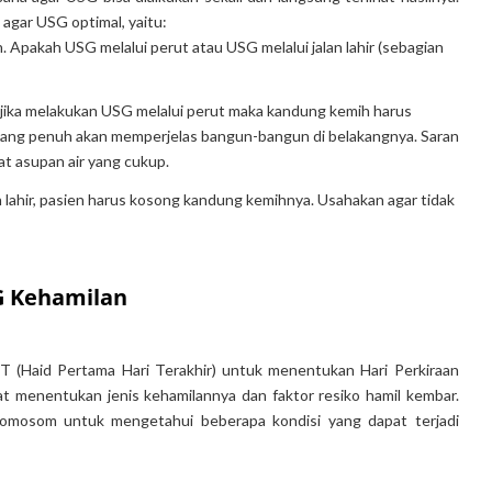
agar USG optimal, yaitu:
. Apakah USG melalui perut atau USG melalui jalan lahir (sebagian
 jika melakukan USG melalui perut maka kandung kemih harus
 yang penuh akan memperjelas bangun-bangun di belakangnya. Saran
at asupan air yang cukup.
an lahir, pasien harus kosong kandung kemihnya. Usahakan agar tidak
G Kehamilan
T (Haid Pertama Hari Terakhir) untuk menentukan Hari Perkiraan
t menentukan jenis kehamilannya dan faktor resiko hamil kembar.
romosom untuk mengetahui beberapa kondisi yang dapat terjadi