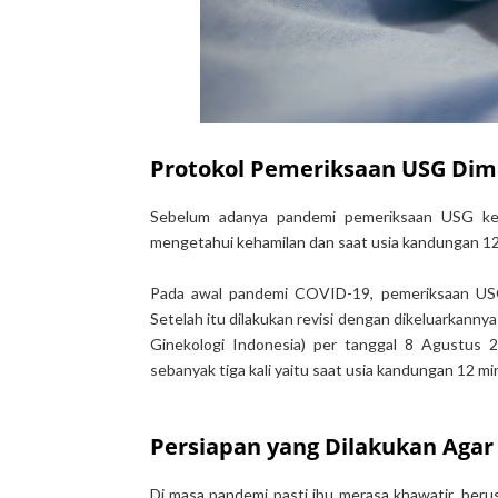
Protokol Pemeriksaan USG Dim
Sebelum adanya pandemi pemeriksaan USG keha
mengetahui kehamilan dan saat usia kandungan 12
Pada awal pandemi COVID-19, pemeriksaan USG 
Setelah itu dilakukan revisi dengan dikeluarkann
Ginekologi Indonesia) per tanggal 8 Agustus 
sebanyak tiga kali yaitu saat usia kandungan 12 
Persiapan yang Dilakukan Agar
Di masa pandemi pasti ibu merasa khawatir, berus