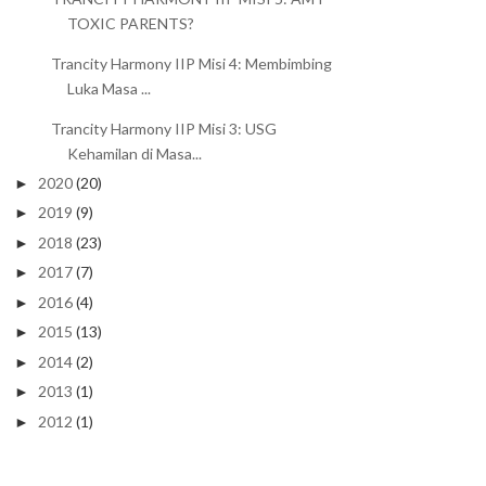
TOXIC PARENTS?
Trancity Harmony IIP Misi 4: Membimbing
Luka Masa ...
Trancity Harmony IIP Misi 3: USG
Kehamilan di Masa...
2020
(20)
►
2019
(9)
►
2018
(23)
►
2017
(7)
►
2016
(4)
►
2015
(13)
►
2014
(2)
►
2013
(1)
►
2012
(1)
►