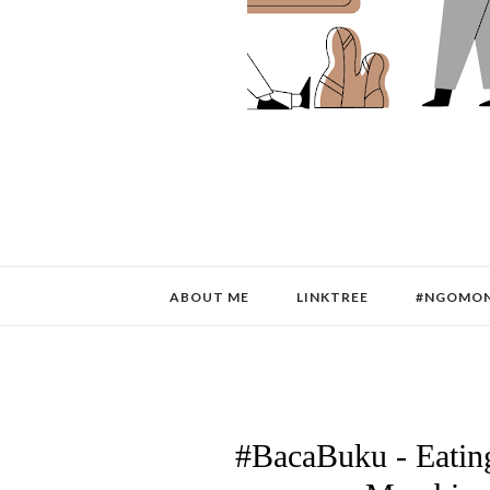
ABOUT ME
LINKTREE
#NGOMON
#BacaBuku - Eatin