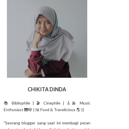
CHIKITA DINDA
📚 Bibliophile | 🎬 Cinephile | 🎸🎤 Music
Enthusiast 🎹🎼 | 🍱 Food & Travelicious 🌎 ||
"Seorang blogger yang saat ini membagi peran