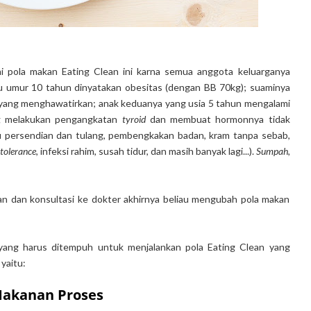
 pola makan Eating Clean ini karna semua anggota keluarganya
aru umur 10 tahun dinyatakan obesitas (dengan BB 70kg); suaminya
h yang menghawatirkan; anak keduanya yang usia 5 tahun mengalami
ang melakukan pengangkatan
tyroid
dan membuat hormonnya tidak
lu persendian dan tulang, pembengkakan badan, kram tanpa sebab,
ntolerance
, infeksi rahim, susah tidur, dan masih banyak lagi...).
Sumpah,
an dan konsultasi ke dokter akhirnya beliau mengubah pola makan
h yang harus ditempuh untuk menjalankan pola Eating Clean yang
, yaitu:
Makanan Proses