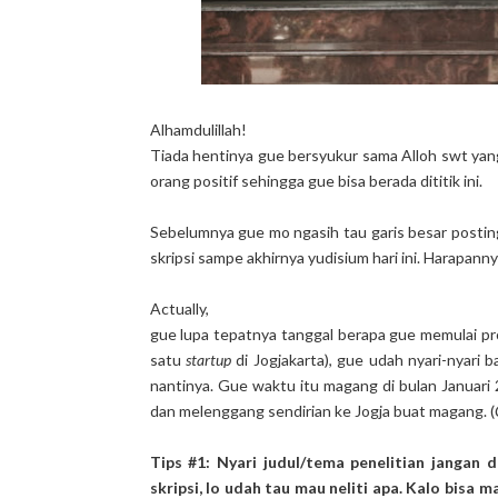
Alhamdulillah!
Tiada hentinya gue bersyukur sama Alloh swt yan
orang positif sehingga gue bisa berada dititik ini.
Sebelumnya gue mo ngasih tau garis besar posting
skripsi sampe akhirnya yudisium hari ini. Harapan
Actually,
gue lupa tepatnya tanggal berapa gue memulai pros
satu
startup
di Jogjakarta), gue udah nyari-nyari 
nantinya. Gue waktu itu magang di bulan Januari 
dan melenggang sendirian ke Jogja buat magang. (
Tips #1: Nyari judul/tema penelitian jangan 
skripsi, lo udah tau mau neliti apa. Kalo bisa 