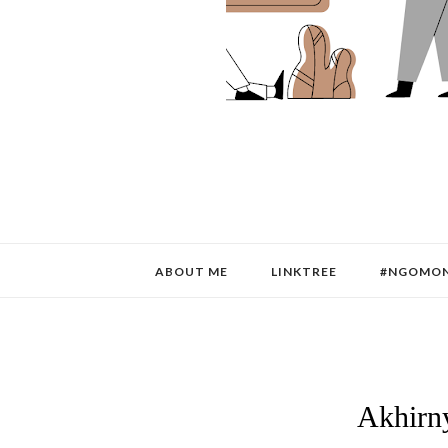
ABOUT ME
LINKTREE
#NGOMON
Akhirn