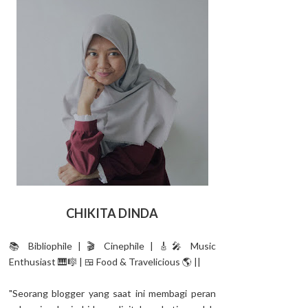
CHIKITA DINDA
📚 Bibliophile | 🎬 Cinephile | 🎸🎤 Music
Enthusiast 🎹🎼 | 🍱 Food & Travelicious 🌎 ||
"Seorang blogger yang saat ini membagi peran