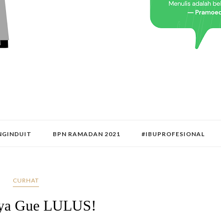
GINDUIT
BPN RAMADAN 2021
#IBUPROFESIONAL
CURHAT
ya Gue LULUS!