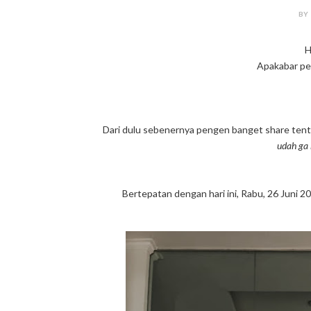
BY
H
Apakabar pe
Dari dulu sebenernya pengen banget share tenta
udah ga 
Bertepatan dengan hari ini, Rabu, 26 Juni 201