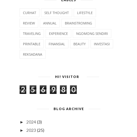
CURHAT
SELF THOUGHT
LIFESTYLE
REVIEW
ANNUAL
BRAINSTROMING
TRAVELING
EXPERIENCE
NGOMONG SENDIRI
PRINTABLE
FINANSIAL
BEAUTY
INVESTASI
REKSADANA
HI! VISITOR
2
5
6
9
8
0
BLOG ARCHIVE
2024
(3)
►
2023
(25)
►