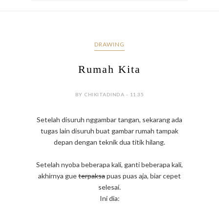
DRAWING
Rumah Kita
BY CHIKITADINDA - 11.35
Setelah disuruh nggambar tangan, sekarang ada
tugas lain disuruh buat gambar rumah tampak
depan dengan teknik dua titik hilang.
Setelah nyoba beberapa kali, ganti beberapa kali,
akhirnya gue
terpaksa
puas puas aja, biar cepet
selesai.
Ini dia: