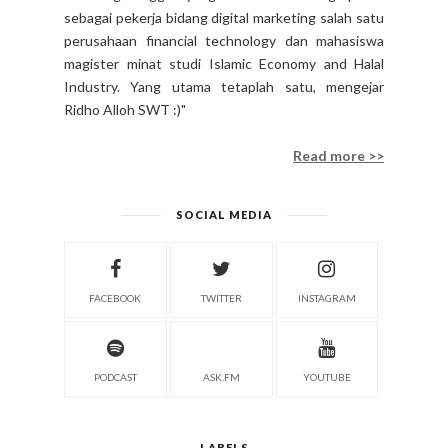
sebagai pekerja bidang digital marketing salah satu
perusahaan financial technology dan mahasiswa
magister minat studi Islamic Economy and Halal
Industry. Yang utama tetaplah satu, mengejar
Ridho Alloh SWT :)"
Read more >>
SOCIAL MEDIA
FACEBOOK
TWITTER
INSTAGRAM
PODCAST
ASK.FM
YOUTUBE
LABELS