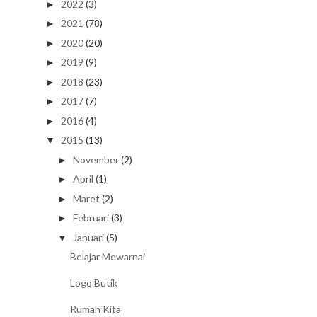
2022
(3)
►
2021
(78)
►
2020
(20)
►
2019
(9)
►
2018
(23)
►
2017
(7)
►
2016
(4)
►
2015
(13)
▼
November
(2)
►
April
(1)
►
Maret
(2)
►
Februari
(3)
►
Januari
(5)
▼
Belajar Mewarnai
Logo Butik
Rumah Kita